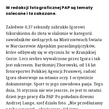
W redakcji fotograficznej PAP są tematy
zalecane i te zakazane.
Zaledwie 0,37 sekundy zabrakło Igorowi
Sikorskiemu do złota w slalomie w kategorii
zawodników siedzących na Mistrzostwach Świata
w Narciarstwie Alpejskim paraolimpijczyków,
które odbywały się w styczniu br. w Kranjskiej
Gorze. Lecz srebro wywalczone przez Igora i tak
jest sukcesem. Bartłomiej Zborowski, od 14 lat
fotoreporter Polskiej Agencji Prasowej, radość
Igora obserwuje na własne oczy. I oczywiście
dokumentuje. Sport to jego zawodowa pasja. Tego
dnia, 31 stycznia nie wie jeszcze, że jest to ostatni
dzień jego pracy dla PAP. Po południu dzwoni
Andrzej Lange, szef działu foto. „Nie przedłużamy