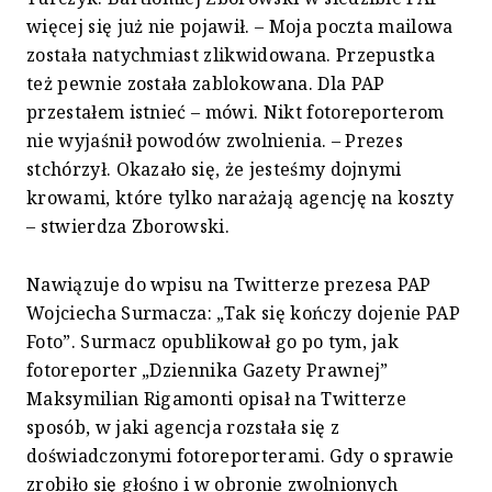
więcej się już nie pojawił. – Moja poczta mailowa
została natychmiast zlikwidowana. Przepustka
też pewnie została zablokowana. Dla PAP
przestałem istnieć – mówi. Nikt fotoreporterom
nie wyjaśnił powodów zwolnienia. – Prezes
stchórzył. Okazało się, że jesteśmy dojnymi
krowami, które tylko narażają agencję na koszty
– stwierdza Zborowski.
Nawiązuje do wpisu na Twitterze prezesa PAP
Wojciecha Surmacza: „Tak się kończy dojenie PAP
Foto”. Surmacz opublikował go po tym, jak
fotoreporter „Dziennika Gazety Prawnej”
Maksymilian Rigamonti opisał na Twitterze
sposób, w jaki agencja rozstała się z
doświadczonymi fotoreporterami. Gdy o sprawie
zrobiło się głośno i w obronie zwolnionych