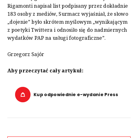
Rigamonti napisał list podpisany przez dokładnie
183 osoby z mediów, Surmacz wyjaśniał, że słowo
„dojenie” było skrótem myślowym „wynikającym
z poetyki Twittera i odnosiło się do nadmiernych
wydatków PAP na usługi fotograficzne”.
Grzegorz Sajór
Aby przeczytać cały artykuł:
Kup odpowiednie e-wydanie Press