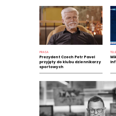
PRASA
TEL
Prezydent Czech Petr Pavel
Mi
przyjęty do klubu dziennikarzy
In
sportowych