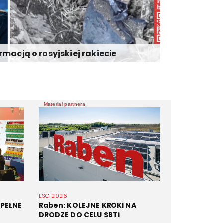
rmacją o rosyjskiej rakiecie
Materiał partnera
ESG 2026
 PEŁNE
Raben: KOLEJNE KROKI NA
DRODZE DO CELU SBTi