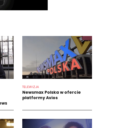
TELEWIZJA
Newsmax Polska w ofercie
platformy Avios
ews