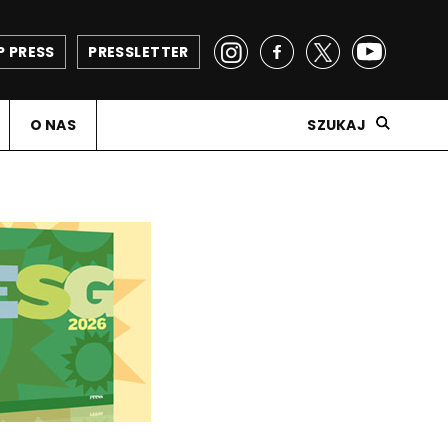
P PRESS
PRESSLETTER
O NAS
SZUKAJ