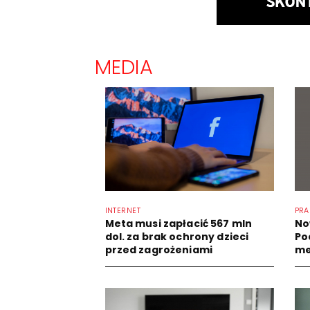
MEDIA
INTERNET
PRA
Meta musi zapłacić 567 mln
No
dol. za brak ochrony dzieci
Po
przed zagrożeniami
me