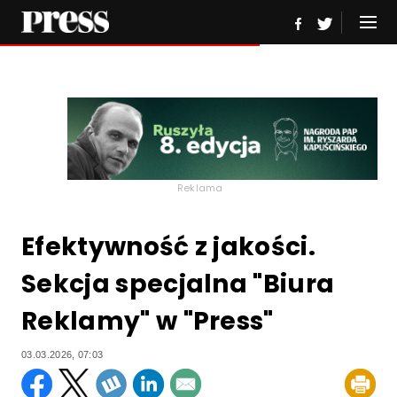
Reklama
Efektywność z jakości.
Sekcja specjalna "Biura
Reklamy" w "Press"
03.03.2026, 07:03