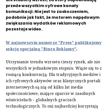
przede wszystkim cyfrowe kanały
komunikacji. Nie jest to zaskoczeniem,
podobnie jak fakt, że motorem napędowym
zwiększania wydatków reklamowych
pozostaje wideo.
W najnowszym numerze "Press" publikujemy
sekcję specjalną "Biura Reklamy"
.
Utrzymanie trendu wzrostu cieszy rynek, ale nie
wszystkich w jednakowym stopniu. Wiąże się to z
rosnącą konkurencją. Dla tradycyjnych mediów i
ich cyfrowych aktywów oraz klasycznych portali
internetowych są nią od kilku lat media
społecznościowe, mające oparcie w zasobnych
właścicielach – globalnych graczach
technologicznych. To oni najbardziej korzystają