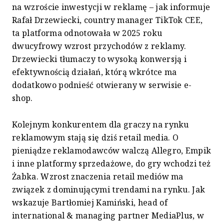
na wzroście inwestycji w reklamę – jak informuje
Rafał Drzewiecki, country manager TikTok CEE,
ta platforma odnotowała w 2025 roku
dwucyfrowy wzrost przychodów z reklamy.
Drzewiecki tłumaczy to wysoką konwersją i
efektywnością działań, którą wkrótce ma
dodatkowo podnieść otwierany w serwisie e-
shop.
Kolejnym konkurentem dla graczy na rynku
reklamowym stają się dziś retail media. O
pieniądze reklamodawców walczą Allegro, Empik
i inne platformy sprzedażowe, do gry wchodzi też
Żabka. Wzrost znaczenia retail mediów ma
związek z dominującymi trendami na rynku. Jak
wskazuje Bartłomiej Kamiński, head of
international & managing partner MediaPlus, w