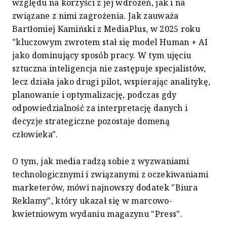
względu na korzyści z jej wdrożeń, jak i na
związane z nimi zagrożenia. Jak zauważa
Bartłomiej Kamiński z MediaPlus, w 2025 roku
"kluczowym zwrotem stał się model Human + AI
jako dominujący sposób pracy. W tym ujęciu
sztuczna inteligencja nie zastępuje specjalistów,
lecz działa jako drugi pilot, wspierając analitykę,
planowanie i optymalizację, podczas gdy
odpowiedzialność za interpretację danych i
decyzje strategiczne pozostaje domeną
człowieka".
O tym, jak media radzą sobie z wyzwaniami
technologicznymi i związanymi z oczekiwaniami
marketerów, mówi najnowszy dodatek "Biura
Reklamy", który ukazał się w marcowo-
kwietniowym wydaniu magazynu "Press".