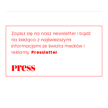
Zapisz się na nasz newsletter i bądź
na bieżąco z najświeższymi
informacjami ze świata mediów i
reklamy.
Pressletter