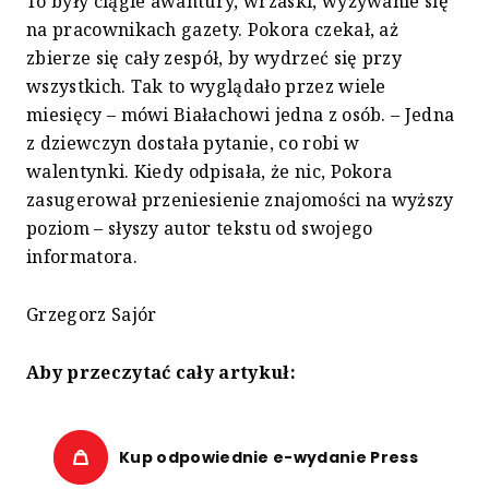
To były ciągle awantury, wrzaski, wyżywanie się
na pracownikach gazety. Pokora czekał, aż
zbierze się cały zespół, by wydrzeć się przy
wszystkich. Tak to wyglądało przez wiele
miesięcy – mówi Białachowi jedna z osób. – Jedna
z dziewczyn dostała pytanie, co robi w
walentynki. Kiedy odpisała, że nic, Pokora
zasugerował przeniesienie znajomości na wyższy
poziom – słyszy autor tekstu od swojego
informatora.
Grzegorz Sajór
Aby przeczytać cały artykuł:
Kup odpowiednie e-wydanie Press