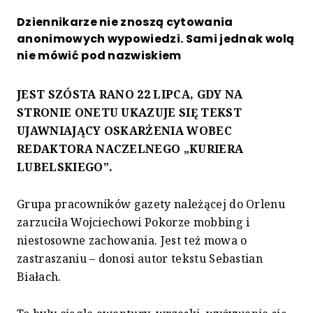
Dziennikarze nie znoszą cytowania
anonimowych wypowiedzi. Sami jednak wolą
nie mówić pod nazwiskiem
JEST SZÓSTA RANO 22 LIPCA, GDY NA
STRONIE ONETU UKAZUJE SIĘ TEKST
UJAWNIAJĄCY OSKARŻENIA WOBEC
REDAKTORA NACZELNEGO „KURIERA
LUBELSKIEGO”.
Grupa pracowników gazety należącej do Orlenu
zarzuciła Wojciechowi Pokorze mobbing i
niestosowne zachowania. Jest też mowa o
zastraszaniu – donosi autor tekstu Sebastian
Białach.