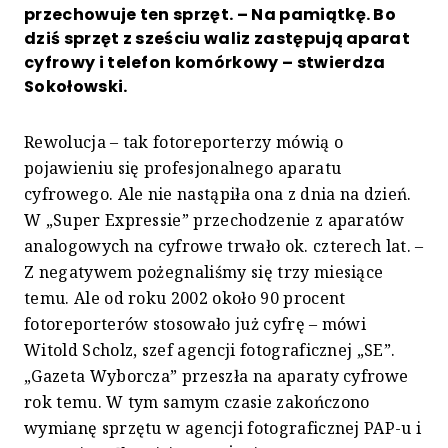
przechowuje ten sprzęt. – Na pamiątkę. Bo
dziś sprzęt z sześciu waliz zastępują aparat
cyfrowy i telefon komórkowy – stwierdza
Sokołowski.
Rewolucja – tak fotoreporterzy mówią o
pojawieniu się profesjonalnego aparatu
cyfrowego. Ale nie nastąpiła ona z dnia na dzień.
W „Super Expressie” przechodzenie z aparatów
analogowych na cyfrowe trwało ok. czterech lat. –
Z negatywem pożegnaliśmy się trzy miesiące
temu. Ale od roku 2002 około 90 procent
fotoreporterów stosowało już cyfrę – mówi
Witold Scholz, szef agencji fotograficznej „SE”.
„Gazeta Wyborcza” przeszła na aparaty cyfrowe
rok temu. W tym samym czasie zakończono
wymianę sprzętu w agencji fotograficznej PAP-u i