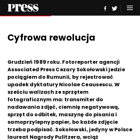
Cyfrowa rewolucja
Grudzień 1989 roku. Fotoreporter agencji
Associated Press Cezary Sokołowski jedzie
pociągiem do Rumunii, by rejestrować
upadek dyktatury Nicolae Ceausescu. W
sześciu walizach ze sprzętem
fotograficznym ma: transmiter do
nadawania zdjęć, ciemnię negatywową,
sprzęt do odbitek, maszynę do pisania i
samoprzylepny papier, bo każde zdjęcie
trzeba podpisać. Sokołowski, jedyny w Polsce
laureat Nagrody Pulitzera, wciąż