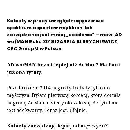
Kobiety w pracy uwzględniają szersze
spektrum aspektów miękkich. Ich
zarządzanie jest mniej „excelowe” – mówi AD
wo/MAN Roku 2018 IZABELA ALBRYCHIEWICZ,
CEO GroupM w Polsce.
AD wo/MAN brzmi lepiej niż AdMan? Ma Pani
już oba tytuły.
Przed rokiem 2014 nagrody trafiały tylko do
mężczyzn. Byłam pierwszą kobietą, która dostała
nagrodę AdMan, i wtedy okazało się, że tytuł nie
jest adekwatny. Teraz jest. I fajnie.
Kobiety zarządzają lepiej od mężczyzn?