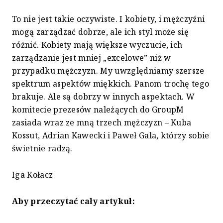
To nie jest takie oczywiste. I kobiety, i mężczyźni
mogą zarządzać dobrze, ale ich styl może się
różnić. Kobiety mają większe wyczucie, ich
zarządzanie jest mniej „excelowe” niż w
przypadku mężczyzn. My uwzględniamy szersze
spektrum aspektów miękkich. Panom trochę tego
brakuje. Ale są dobrzy w innych aspektach. W
komitecie prezesów należących do GroupM
zasiada wraz ze mną trzech mężczyzn – Kuba
Kossut, Adrian Kawecki i Paweł Gala, którzy sobie
świetnie radzą.
Iga Kołacz
Aby przeczytać cały artykuł: