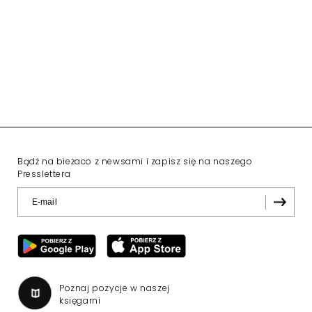
Bądź na bieżaco z newsami i zapisz się na naszego
Presslettera
Poznaj pozycje w naszej
księgarni