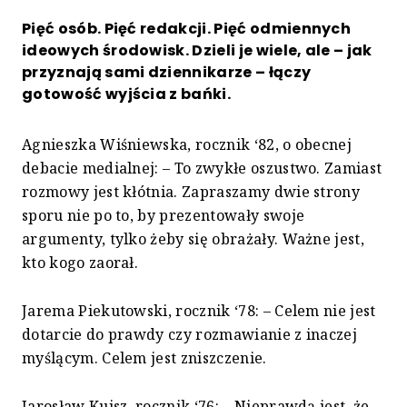
Pięć osób. Pięć redakcji. Pięć odmiennych
ideowych środowisk. Dzieli je wiele, ale – jak
przyznają sami dziennikarze – łączy
gotowość wyjścia z bańki.
Agnieszka Wiśniewska, rocznik ‘82, o obecnej
debacie medialnej: – To zwykłe oszustwo. Zamiast
rozmowy jest kłótnia. Zapraszamy dwie strony
sporu nie po to, by prezentowały swoje
argumenty, tylko żeby się obrażały. Ważne jest,
kto kogo zaorał.
Jarema Piekutowski, rocznik ‘78: – Celem nie jest
dotarcie do prawdy czy rozmawianie z inaczej
myślącym. Celem jest zniszczenie.
Jarosław Kuisz, rocznik ‘76: – Nieprawdą jest, że