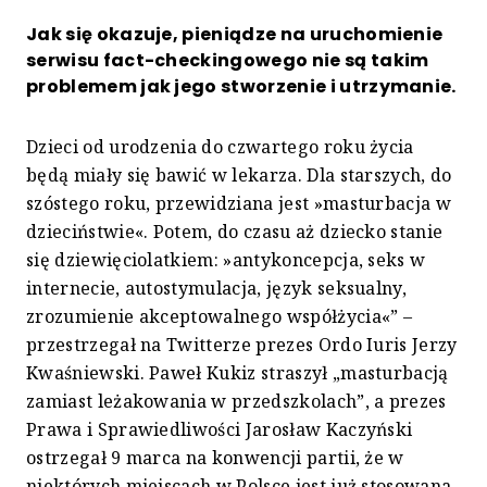
Jak się okazuje, pieniądze na uruchomienie
serwisu fact-checkingowego nie są takim
problemem jak jego stworzenie i utrzymanie.
Dzieci od urodzenia do czwartego roku życia
będą miały się bawić w lekarza. Dla starszych, do
szóstego roku, przewidziana jest »masturbacja w
dzieciństwie«. Potem, do czasu aż dziecko stanie
się dziewięciolatkiem: »antykoncepcja, seks w
internecie, autostymulacja, język seksualny,
zrozumienie akceptowalnego współżycia«” –
przestrzegał na Twitterze prezes Ordo Iuris Jerzy
Kwaśniewski. Paweł Kukiz straszył „masturbacją
zamiast leżakowania w przedszkolach”, a prezes
Prawa i Sprawiedliwości Jarosław Kaczyński
ostrzegał 9 marca na konwencji partii, że w
niektórych miejscach w Polsce jest już stosowana