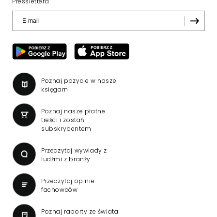
Presslettera
Poznaj pozycje w naszej
księgarni
Poznaj nasze płatne
treści i zostań
subskrybentem
Przeczytaj wywiady z
ludźmi z branży
Przeczytaj opinie
fachowców
Poznaj raporty ze świata