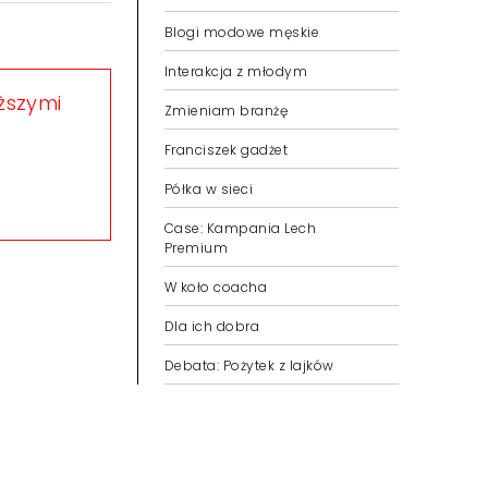
Blogi modowe męskie
Interakcja z młodym
eższymi
Zmieniam branżę
Franciszek gadżet
Półka w sieci
Case: Kampania Lech
Premium
W koło coacha
Dla ich dobra
Debata: Pożytek z lajków