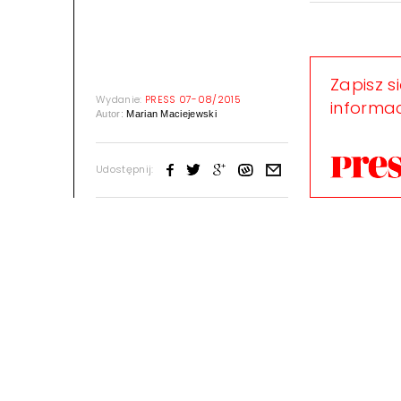
Zapisz s
Wydanie:
PRESS 07-08/2015
informac
Autor:
Marian Maciejewski
Udostępnij: