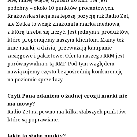
Nie, mniej więcej dystans do RMF FM jest
podobny – około 10 punktów procentowych.
Krakowska stacja ma lepszą pozycję niż Radio Zet,
ale Zetka to wciąż znakomita marka mediowa,
z którą trzeba się liczyć. Jest jednym z produktów,
które proponujemy naszym klientom. Mamy też
inne marki, a dzisiaj przeważają kampanie
zasięgowe i pakietowe. Oferta naszego RRM jest
porównywalna z tą RMF. Pod tym względem
nawiązujemy często bezpośrednią konkurencję
na poziomie sprzedaży.
Czyli Pana zdaniem o żadnej erozji marki nie
ma mowy?
Radio Zet na pewno ma kilka słabszych punktów,
które są poprawiane.
Jakie to słabe punkty?