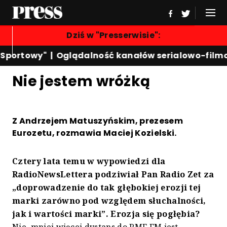
Dziś w "Presserwisie":
 Sportowy"
|
Oglądalność kanałów serialowo-film
Nie jestem wróżką
Z Andrzejem Matuszyńskim, prezesem
Eurozetu, rozmawia Maciej Kozielski.
Cztery lata temu w wypowiedzi dla
RadioNewsLettera podziwiał Pan Radio Zet za
„doprowadzenie do tak głębokiej erozji tej
marki zarówno pod względem słuchalności,
jak i wartości marki”. Erozja się pogłębia?