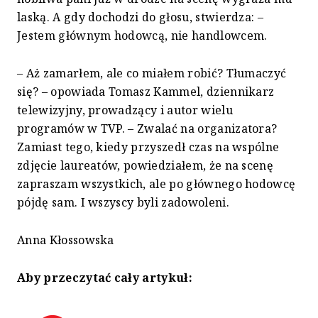
laską. A gdy dochodzi do głosu, stwierdza: –
Jestem głównym hodowcą, nie handlowcem.
– Aż zamarłem, ale co miałem robić? Tłumaczyć
się? – opowiada Tomasz Kammel, dziennikarz
telewizyjny, prowadzący i autor wielu
programów w TVP. – Zwalać na organizatora?
Zamiast tego, kiedy przyszedł czas na wspólne
zdjęcie laureatów, powiedziałem, że na scenę
zapraszam wszystkich, ale po głównego hodowcę
pójdę sam. I wszyscy byli zadowoleni.
Anna Kłossowska
Aby przeczytać cały artykuł: