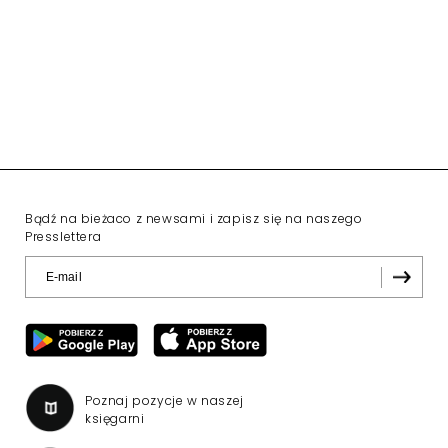
Bądź na bieżaco z newsami i zapisz się na naszego
Presslettera
Poznaj pozycje w naszej
księgarni