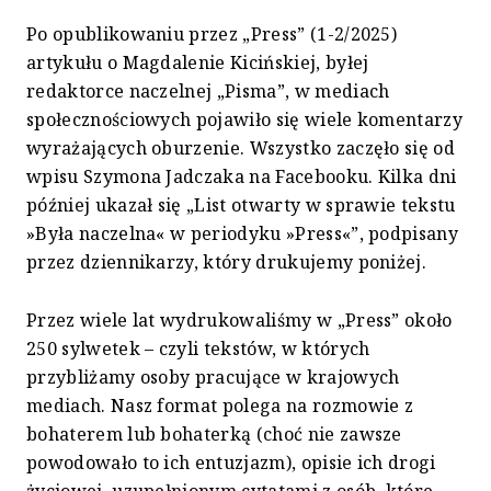
Po opublikowaniu przez „Press” (1-2/2025)
artykułu o Magdalenie Kicińskiej, byłej
redaktorce naczelnej „Pisma”, w mediach
społecznościowych pojawiło się wiele komentarzy
wyrażających oburzenie. Wszystko zaczęło się od
wpisu Szymona Jadczaka na Facebooku. Kilka dni
później ukazał się „List otwarty w sprawie tekstu
»Była naczelna« w periodyku »Press«”, podpisany
przez dziennikarzy, który drukujemy poniżej.
Przez wiele lat wydrukowaliśmy w „Press” około
250 sylwetek – czyli tekstów, w których
przybliżamy osoby pracujące w krajowych
mediach. Nasz format polega na rozmowie z
bohaterem lub bohaterką (choć nie zawsze
powodowało to ich entuzjazm), opisie ich drogi