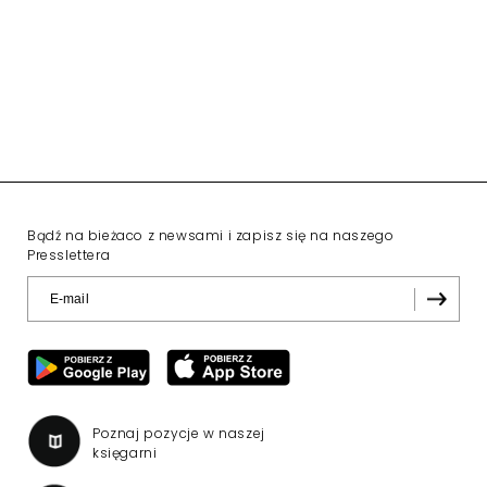
Bądź na bieżaco z newsami i zapisz się na naszego
Presslettera
Poznaj pozycje w naszej
księgarni