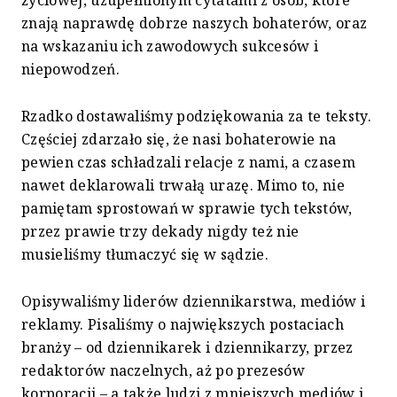
życiowej, uzupełnionym cytatami z osób, które
znają naprawdę dobrze naszych bohaterów, oraz
na wskazaniu ich zawodowych sukcesów i
niepowodzeń.
Rzadko dostawaliśmy podziękowania za te teksty.
Częściej zdarzało się, że nasi bohaterowie na
pewien czas schładzali relacje z nami, a czasem
nawet deklarowali trwałą urazę. Mimo to, nie
pamiętam sprostowań w sprawie tych tekstów,
przez prawie trzy dekady nigdy też nie
musieliśmy tłumaczyć się w sądzie.
Opisywaliśmy liderów dziennikarstwa, mediów i
reklamy. Pisaliśmy o największych postaciach
branży – od dziennikarek i dziennikarzy, przez
redaktorów naczelnych, aż po prezesów
korporacji – a także ludzi z mniejszych mediów i