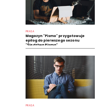
PRASA
Magazyn "Pismo" przygotowuje
epilog do pierwszego sezonu
"Śledztwa Pisma"
PRASA