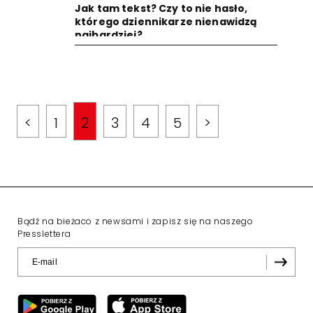
Jak tam tekst? Czy to nie hasło,
którego dziennikarze nienawidzą
najbardziej?
<
1
2
3
4
5
>
Bądź na bieżaco z newsami i zapisz się na naszego
Presslettera