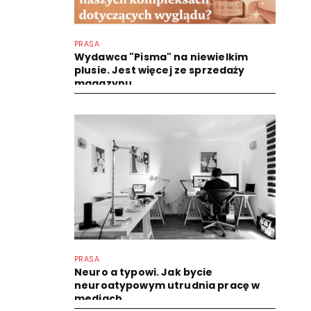
PRASA
Wydawca "Pisma" na niewielkim
plusie. Jest więcej ze sprzedaży
magazynu
PRASA
Neuro a typowi. Jak bycie
neuroatypowym utrudnia pracę w
mediach