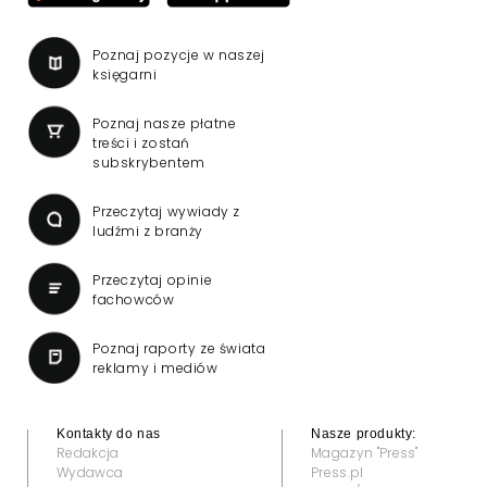
Poznaj pozycje w naszej
księgarni
Poznaj nasze płatne
treści i zostań
subskrybentem
Przeczytaj wywiady z
ludźmi z branży
Przeczytaj opinie
fachowców
Poznaj raporty ze świata
reklamy i mediów
Kontakty do nas
Nasze produkty:
Redakcja
Magazyn "Press"
Wydawca
Press.pl