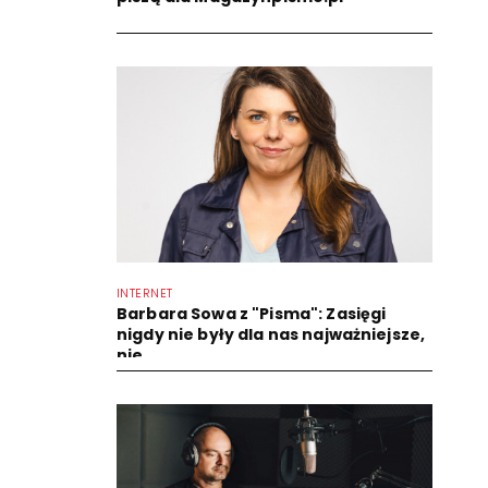
INTERNET
Barbara Sowa z "Pisma": Zasięgi
nigdy nie były dla nas najważniejsze,
nie...