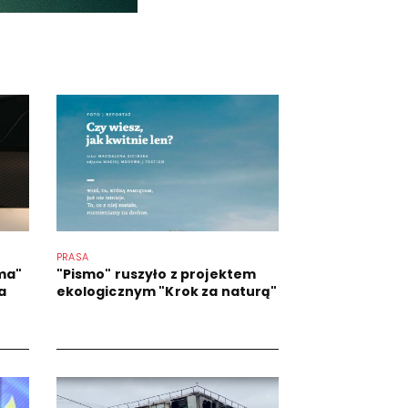
PRASA
sma"
"Pismo" ruszyło z projektem
a
ekologicznym "Krok za naturą"