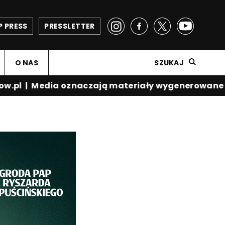
P PRESS
PRESSLETTER
O NAS
SZUKAJ
w.pl
|
Media oznaczają materiały wygenerowane p