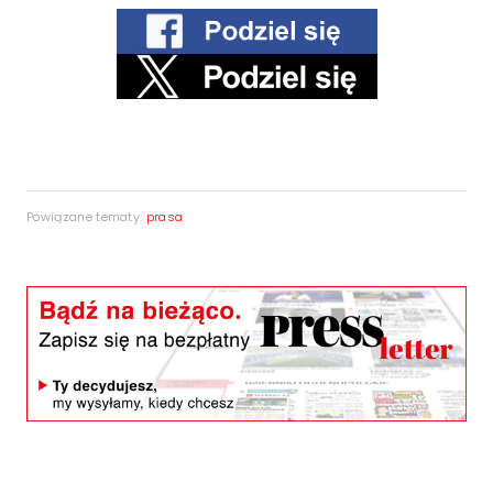
Powiązane tematy:
prasa