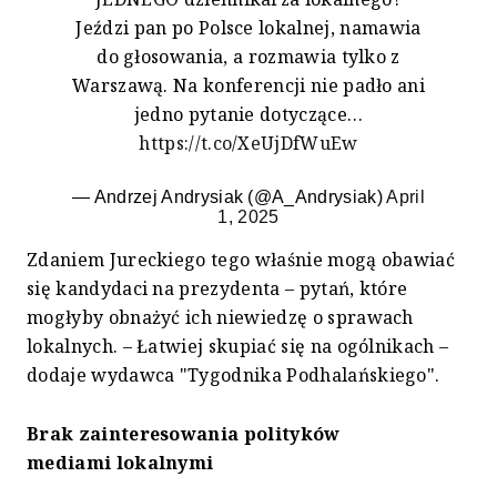
Jeździ pan po Polsce lokalnej, namawia
do głosowania, a rozmawia tylko z
Warszawą. Na konferencji nie padło ani
jedno pytanie dotyczące…
https://t.co/XeUjDfWuEw
— Andrzej Andrysiak (@A_Andrysiak)
April
1, 2025
Zdaniem Jureckiego tego właśnie mogą obawiać
się kandydaci na prezydenta – pytań, które
mogłyby obnażyć ich niewiedzę o sprawach
lokalnych. – Łatwiej skupiać się na ogólnikach –
dodaje wydawca "Tygodnika Podhalańskiego".
Brak zainteresowania polityków
mediami lokalnymi