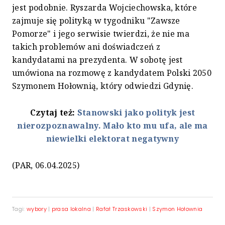
jest podobnie. Ryszarda Wojciechowska, które
zajmuje się polityką w tygodniku "Zawsze
Pomorze" i jego serwisie twierdzi, że nie ma
takich problemów ani doświadczeń z
kandydatami na prezydenta. W sobotę jest
umówiona na rozmowę z kandydatem Polski 2050
Szymonem Hołownią, który odwiedzi Gdynię.
Czytaj też:
Stanowski jako polityk jest
nierozpoznawalny. Mało kto mu ufa, ale ma
niewielki elektorat negatywny
(PAR, 06.04.2025)
Tagi:
wybory
|
prasa lokalna
|
Rafał Trzaskowski
|
Szymon Hołownia