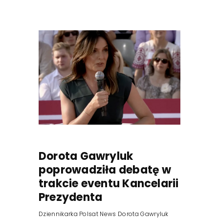
Dorota Gawryluk
poprowadziła debatę w
trakcie eventu Kancelarii
Prezydenta
Dziennikarka Polsat News Dorota Gawryluk