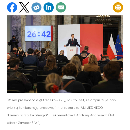
"Panie prezydencie @trzaskowski_ Jak to jest, że organizuje pan
wielką konferencję prasową i nie zaprasza ANI JEDNEGO
dziennikarza lokalnego?" – skomentował Andrzej Andrysiak (fot.
Albert Zawada/PAP)