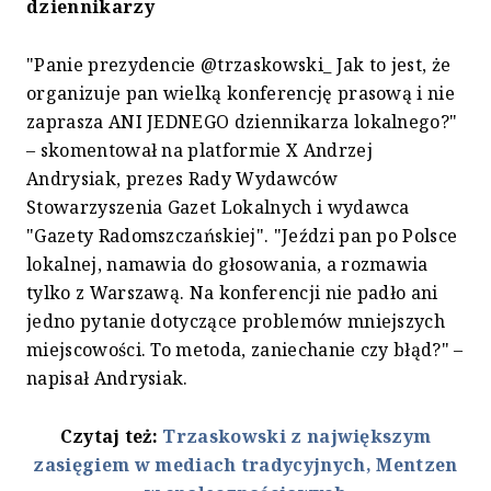
dziennikarzy
"Panie prezydencie @trzaskowski_ Jak to jest, że
organizuje pan wielką konferencję prasową i nie
zaprasza ANI JEDNEGO dziennikarza lokalnego?"
– skomentował na platformie X Andrzej
Andrysiak, prezes Rady Wydawców
Stowarzyszenia Gazet Lokalnych i wydawca
"Gazety Radomszczańskiej". "Jeździ pan po Polsce
lokalnej, namawia do głosowania, a rozmawia
tylko z Warszawą. Na konferencji nie padło ani
jedno pytanie dotyczące problemów mniejszych
miejscowości. To metoda, zaniechanie czy błąd?" –
napisał Andrysiak.
Czytaj też:
Trzaskowski z największym
zasięgiem w mediach tradycyjnych, Mentzen