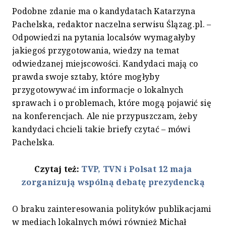
Podobne zdanie ma o kandydatach Katarzyna
Pachelska, redaktor naczelna serwisu Ślązag.pl. –
Odpowiedzi na pytania localsów wymagałyby
jakiegoś przygotowania, wiedzy na temat
odwiedzanej miejscowości. Kandydaci mają co
prawda swoje sztaby, które mogłyby
przygotowywać im informacje o lokalnych
sprawach i o problemach, które mogą pojawić się
na konferencjach. Ale nie przypuszczam, żeby
kandydaci chcieli takie briefy czytać – mówi
Pachelska.
Czytaj też:
TVP, TVN i Polsat 12 maja
zorganizują wspólną debatę prezydencką
O braku zainteresowania polityków publikacjami
w mediach lokalnych mówi również Michał