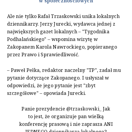
w społecznościowych
Ale nie tylko Rafał Trzaskowski unika lokalnych
dziennikarzy. Jerzy Jurecki, wydawca jednej z
największych gazet lokalnych – "Tygodnika
Podhalańskiego" – wspomina wizytę w
Zakopanem Karola Nawrockiego, popieranego
przez Prawo i Sprawiedliwość.
– Paweł Pełka, redaktor naczelny "TP", zadał mu
pytanie dotyczące Zakopanego. I usłyszał w
odpowiedzi, że jego pytanie jest "zbyt
szczegółowe" – opowiada Jurecki.
Panie prezydencie
@trzaskowski_
Jak
to jest, że organizuje pan wielką
konferencję prasową i nie zaprasza ANI
JEDNEGO dziennikarza lokalnego?