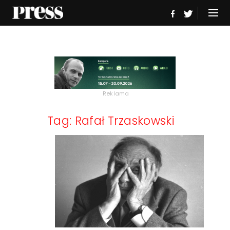
Reklama
Tag: Rafał Trzaskowski