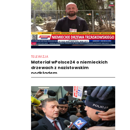
TELEWIZJA
Materiał wPolsce24 o niemieckich
drzewach z nazistowskim
podkładem