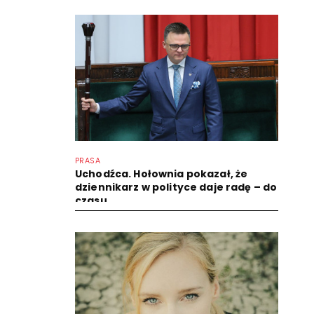
PRASA
Uchodźca. Hołownia pokazał, że
dziennikarz w polityce daje radę – do
czasu