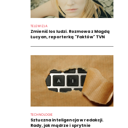
TELEWIZJA
Zmienić los ludzi. Rozmowa z Magdą
Łucyan, reporterką "Faktów" TVN
TECHNOLOGIE
Sztuczna inteligencja w redakcji.
Rady, jak mądrze i sprytnie