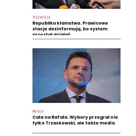
TELEWIZJA
Republika kłamstwa. Prawicowe
stacje dezinformują, bo system
przestał działać
PRASA
Cała na Rafała. Wybory przegrał nie
tylko Trzaskowski, ale także media