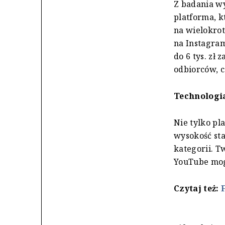
Z badania wy
platforma, k
na wielokrot
na Instagram
do 6 tys. zł
odbiorców, c
Technologi
Nie tylko pl
wysokość sta
kategorii. T
YouTube mogą
Czytaj też: