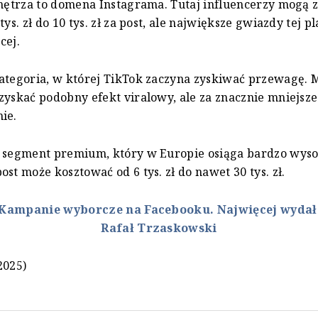
wnętrza to domena Instagrama. Tutaj influencerzy mogą 
tys. zł do 10 tys. zł za post, ale największe gwiazdy tej p
cej.
ategoria, w której TikTok zaczyna zyskiwać przewagę. M
zyskać podobny efekt viralowy, ale za znacznie mniejsze
ie.
 segment premium, który w Europie osiąga bardzo wyso
ost może kosztować od 6 tys. zł do nawet 30 tys. zł.
Kampanie wyborcze na Facebooku. Najwięcej wydał 
Rafał Trzaskowski
2025)