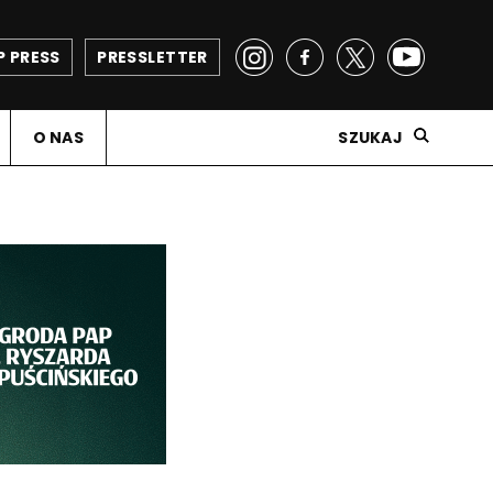
P PRESS
PRESSLETTER
O NAS
SZUKAJ