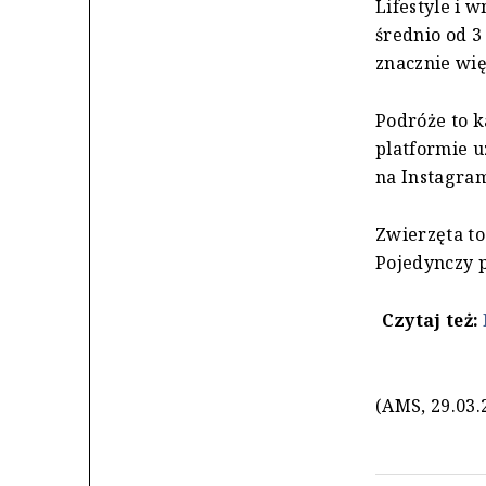
Lifestyle i 
średnio od 3 
znacznie wię
Podróże to k
platformie u
na Instagram
Zwierzęta to
Pojedynczy p
Czytaj też:
(AMS, 29.03.