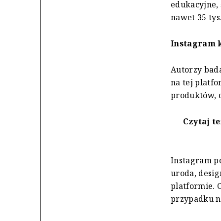
edukacyjne, 
nawet 35 tys.
Instagram 
Autorzy bada
na tej platf
produktów, 
Czytaj te
Instagram p
uroda, design
platformie. C
przypadku n