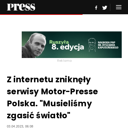
Reklama
Z internetu zniknęły
serwisy Motor-Presse
Polska. "Musieliśmy
zgasić światło"
03.04.2023, 06:08