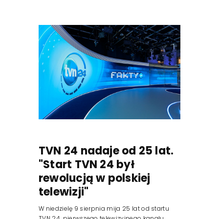
TVN 24 nadaje od 25 lat.
"Start TVN 24 był
rewolucją w polskiej
telewizji"
W niedzielę 9 sierpnia mija 25 lat od startu
TVN 24, pierwszego telewizyjnego kanału