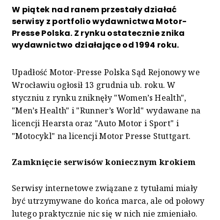
W piątek nad ranem przestały działać
serwisy z portfolio wydawnictwa Motor-
Presse Polska. Z rynku ostatecznie znika
wydawnictwo działające od 1994 roku.
Upadłość Motor-Presse Polska Sąd Rejonowy we
Wrocławiu ogłosił 13 grudnia ub. roku. W
styczniu z rynku zniknęły "Women’s Health",
"Men’s Health" i "Runner’s World" wydawane na
licencji Hearsta oraz "Auto Motor i Sport" i
"Motocykl" na licencji Motor Presse Stuttgart.
Zamknięcie serwisów koniecznym krokiem
Serwisy internetowe związane z tytułami miały
być utrzymywane do końca marca, ale od połowy
lutego praktycznie nic się w nich nie zmieniało.