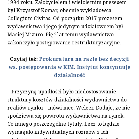
1994 roku. Założycielem i wieloletnim prezesem
był Krzysztof Komar, obecnie wykładowca
Collegium Civitas. Od początku 2017 prezesem
wydawnictwa i jego jedynym udziałowcem był
Maciej Mizuro. Pięć lat temu wydawnictwo
zakończyło postępowanie restrukturyzacyjne.
Czytaj też:
Prokuratura na razie bez decyzji
ws. postępowania w KIM. Instytut kontynuuje
działalność
– Przyczyną upadłości było niedostosowanie
struktury kosztów działalności wydawnictwa do
realiów rynku – mówi mec. Welcer. Dodaje, że nie
spodziewa się powrotu wydawnictwa na rynek.
Co innego poszczególne tytuły. Lecz to będzie
wymagało indywidualnych rozmów z ich