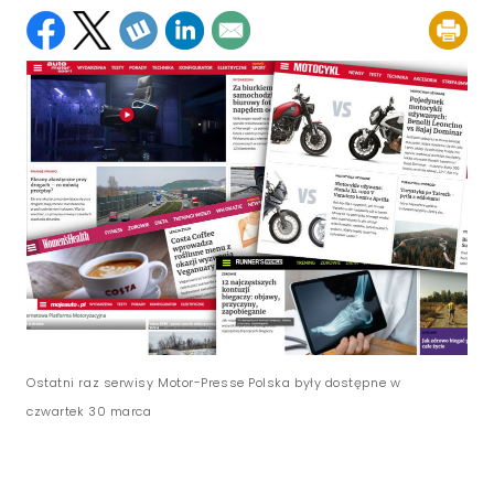
Ostatni raz serwisy Motor-Presse Polska były dostępne w
czwartek 30 marca