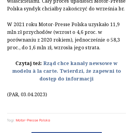
właścicielami. Cały proces upadłości Motor-Presse
Polska syndyk chciałby zakończyć do września br.
W 2021 roku Motor-Presse Polska uzyskało 11,9
mln zł przychodów (wzrost o 4,6 proc. w
porównaniu z 2020 rokiem), jednocześnie o 58,3
proc., do 1,6 mln zł, wzrosła jego strata.
Czytaj też:
Rząd chce kanały newsowe w
modelu à la carte. Twierdzi, że zapewni to
dostęp do informacji
(PAR, 03.04.2023)
Tagi:
Motor-Presse Polska