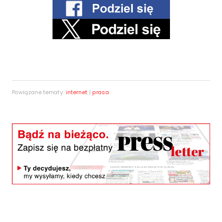
Powiązane tematy:
internet
|
prasa