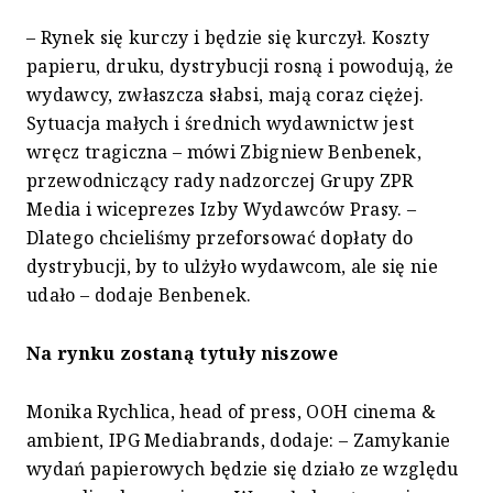
– Rynek się kurczy i będzie się kurczył. Koszty
papieru, druku, dystrybucji rosną i powodują, że
wydawcy, zwłaszcza słabsi, mają coraz ciężej.
Sytuacja małych i średnich wydawnictw jest
wręcz tragiczna – mówi Zbigniew Benbenek,
przewodniczący rady nadzorczej Grupy ZPR
Media i wiceprezes Izby Wydawców Prasy. –
Dlatego chcieliśmy przeforsować dopłaty do
dystrybucji, by to ulżyło wydawcom, ale się nie
udało – dodaje Benbenek.
Na rynku zostaną tytuły niszowe
Monika Rychlica, head of press, OOH cinema &
ambient, IPG Mediabrands, dodaje: – Zamykanie
wydań papierowych będzie się działo ze względu