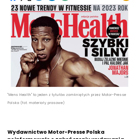
"Mens Health" to jeden z tytułów zamkniętych przez Motor-Presse
Polska (fot. materiały prasowe)
Wydawnictwo Motor-Presse Polska