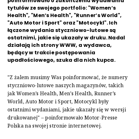
poinformowało o zakończeniu wydawania
tytułów ze swojego portfolio: "Women’s
Health", "Men’s Health", "Runner’s World",
"Auto Motor i Sport" oraz "Motocykl". Ich
łączone wydania styczniowo-lutowe są
ostatnimi, jakie się ukazały w druku. Nadal
działają ich strony WWW, a wydawca,
będący w trakcie postępowania
upadłościowego, szuka dla nich kupca.
"Z żalem musimy Was poinformować, że numery
styczniowo-lutowe naszych magazynów, takich
jak Women’s Health, Men’s Health, Runner’s
World, Auto Motor i Sport, Motocykl były
ostatnimi wydaniami, jakie ukazały się w wersji
drukowanej" – poinformowało Motor-Presse
Polska na swojej stronie internetowej.