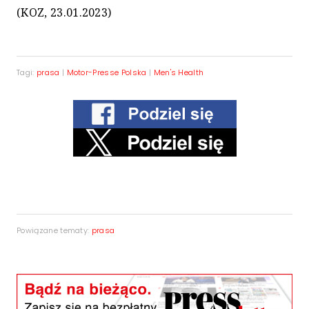
(KOZ, 23.01.2023)
Tagi:
prasa
|
Motor-Presse Polska
|
Men's Health
Powiązane tematy:
prasa