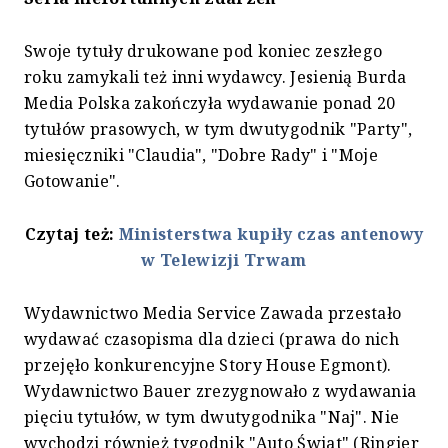
Swoje tytuły drukowane pod koniec zeszłego
roku zamykali też inni wydawcy. Jesienią Burda
Media Polska zakończyła wydawanie ponad 20
tytułów prasowych, w tym dwutygodnik "Party",
miesięczniki "Claudia", "Dobre Rady" i "Moje
Gotowanie".
Czytaj też:
Ministerstwa kupiły czas antenowy
w Telewizji Trwam
Wydawnictwo Media Service Zawada przestało
wydawać czasopisma dla dzieci (prawa do nich
przejęło konkurencyjne Story House Egmont).
Wydawnictwo Bauer zrezygnowało z wydawania
pięciu tytułów, w tym dwutygodnika "Naj". Nie
wychodzi również tygodnik "Auto Świat" (Ringier