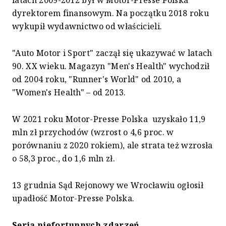
latach 2009-2012 był w Motor-Presse Polska
dyrektorem finansowym. Na początku 2018 roku
wykupił wydawnictwo od właścicieli.
"Auto Motor i Sport" zaczął się ukazywać w latach
90. XX wieku. Magazyn "Men's Health" wychodził
od 2004 roku, "Runner's World" od 2010, a
"Women's Health" – od 2013.
W 2021 roku Motor-Presse Polska uzyskało 11,9
mln zł przychodów (wzrost o 4,6 proc. w
porównaniu z 2020 rokiem), ale strata też wzrosła
o 58,3 proc., do 1,6 mln zł.
13 grudnia Sąd Rejonowy we Wrocławiu ogłosił
upadłość Motor-Presse Polska.
Seria niefortunnych zdarzeń