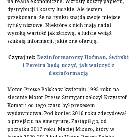
na realia ekonomiczne. Wzrosły koszty papieru,
dystrybucji i koszty ludzkie. Ale jestem
przekonana, że na rynku znajdą swoje miejsce
tytuły niszowe. Niektóre z nich mają nadal
wysoką wartość jakościową, a ludzie wciąż
szukają informacji, jakie one oferują.
Czytaj też:
Dezinformatorzy Hofman, Świrski
i Pereira będą uczyć, jak walczyć z
dezinformacją
Motor-Presse Polska w kwietniu 1995 roku na
zlecenie Motor Presse Stuttgart założył Krzysztof
Komar i od tego czasu był prezesem
wydawnictwa. Pod koniec 2016 roku zdecydował
o przejściu na emeryturę. Zastąpił go, od
początku 2017 roku, Maciej Mizuro, który w