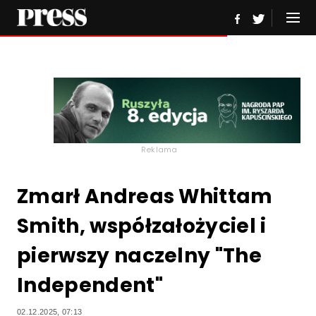
Reklama
Zmarł Andreas Whittam
Smith, współzałożyciel i
pierwszy naczelny "The
Independent"
02.12.2025, 07:13