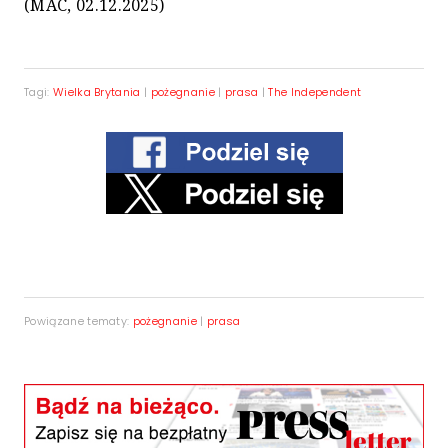
(MAC, 02.12.2025)
Tagi:
Wielka Brytania
|
pożegnanie
|
prasa
|
The Independent
Powiązane tematy:
pożegnanie
|
prasa