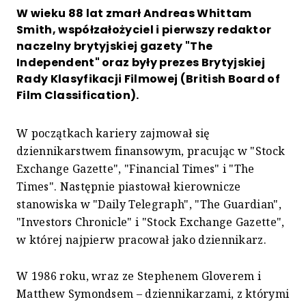
W wieku 88 lat zmarł Andreas Whittam
Smith, współzałożyciel i pierwszy redaktor
naczelny brytyjskiej gazety "The
Independent" oraz były prezes Brytyjskiej
Rady Klasyfikacji Filmowej (British Board of
Film Classification).
W początkach kariery zajmował się
dziennikarstwem finansowym, pracując w "Stock
Exchange Gazette", "Financial Times" i "The
Times". Następnie piastował kierownicze
stanowiska w "Daily Telegraph", "The Guardian",
"Investors Chronicle" i "Stock Exchange Gazette",
w której najpierw pracował jako dziennikarz.
W 1986 roku, wraz ze Stephenem Gloverem i
Matthew Symondsem – dziennikarzami, z którymi