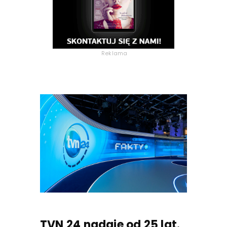
Reklama
TVN 24 nadaje od 25 lat.