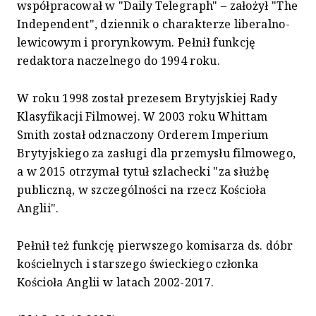
współpracował w "Daily Telegraph" – założył "The
Independent", dziennik o charakterze liberalno-
lewicowym i prorynkowym. Pełnił funkcję
redaktora naczelnego do 1994 roku.
W roku 1998 został prezesem Brytyjskiej Rady
Klasyfikacji Filmowej. W 2003 roku Whittam
Smith został odznaczony Orderem Imperium
Brytyjskiego za zasługi dla przemysłu filmowego,
a w 2015 otrzymał tytuł szlachecki "za służbę
publiczną, w szczególności na rzecz Kościoła
Anglii".
Pełnił też funkcję pierwszego komisarza ds. dóbr
kościelnych i starszego świeckiego członka
Kościoła Anglii w latach 2002-2017.