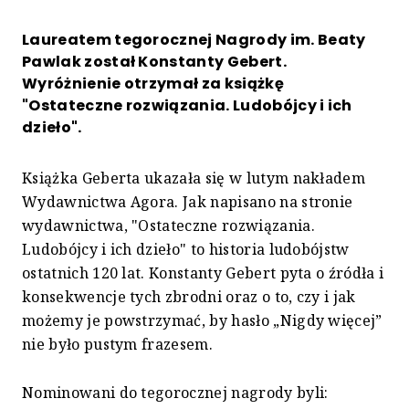
Laureatem tegorocznej Nagrody im. Beaty
Pawlak został Konstanty Gebert.
Wyróżnienie otrzymał za książkę
"Ostateczne rozwiązania. Ludobójcy i ich
dzieło".
Książka Geberta ukazała się w lutym nakładem
Wydawnictwa Agora. Jak napisano na stronie
wydawnictwa, "Ostateczne rozwiązania.
Ludobójcy i ich dzieło" to historia ludobójstw
ostatnich 120 lat. Konstanty Gebert pyta o źródła i
konsekwencje tych zbrodni oraz o to, czy i jak
możemy je powstrzymać, by hasło „Nigdy więcej”
nie było pustym frazesem.
Nominowani do tegorocznej nagrody byli: