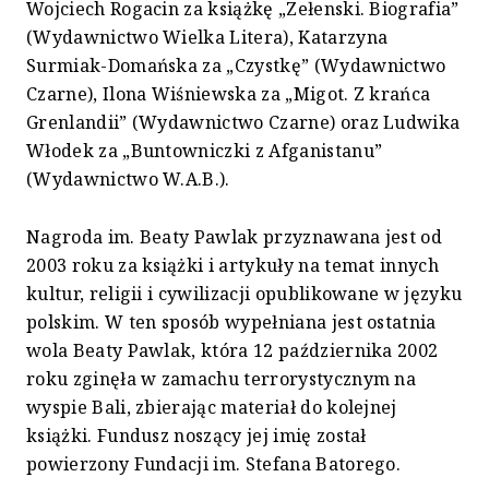
Wojciech Rogacin za książkę „Zełenski. Biografia”
(Wydawnictwo Wielka Litera), Katarzyna
Surmiak-Domańska za „Czystkę” (Wydawnictwo
Czarne), Ilona Wiśniewska za „Migot. Z krańca
Grenlandii” (Wydawnictwo Czarne) oraz Ludwika
Włodek za „Buntowniczki z Afganistanu”
(Wydawnictwo W.A.B.).
Nagroda im. Beaty Pawlak przyznawana jest od
2003 roku za książki i artykuły na temat innych
kultur, religii i cywilizacji opublikowane w języku
polskim. W ten sposób wypełniana jest ostatnia
wola Beaty Pawlak, która 12 października 2002
roku zginęła w zamachu terrorystycznym na
wyspie Bali, zbierając materiał do kolejnej
książki. Fundusz noszący jej imię został
powierzony Fundacji im. Stefana Batorego.