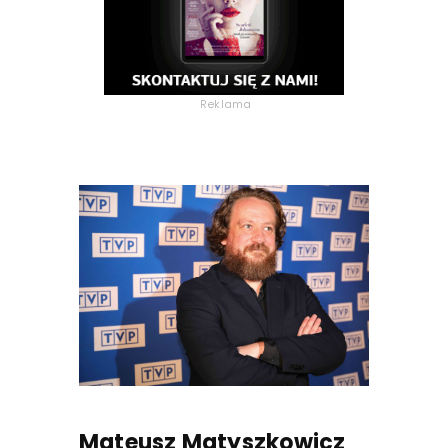
Reklama
Mateusz Matyszkowicz