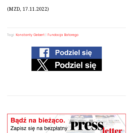
(MZD, 17.11.2022)
Tagi:
Konstanty Gebert
|
Fundacja Batorego