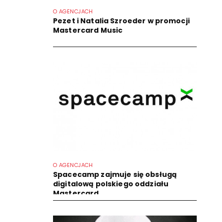
O AGENCJACH
Pezet i Natalia Szroeder w promocji
Mastercard Music
O AGENCJACH
Spacecamp zajmuje się obsługą
digitalową polskiego oddziału
Mastercard