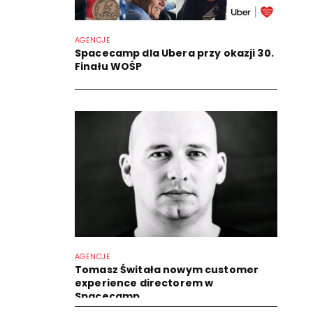
AGENCJE
Spacecamp dla Ubera przy okazji 30.
Finału WOŚP
AGENCJE
Tomasz Świtała nowym customer
experience directorem w
Spacecamp