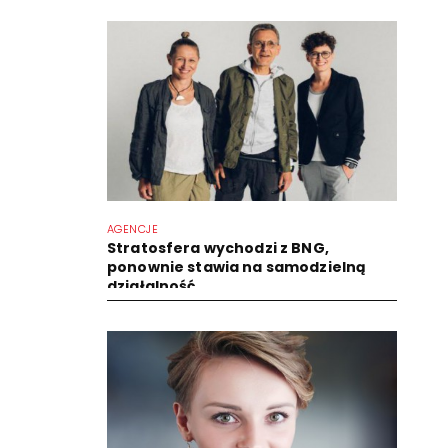
AGENCJE
Stratosfera wychodzi z BNG,
ponownie stawia na samodzielną
działalność