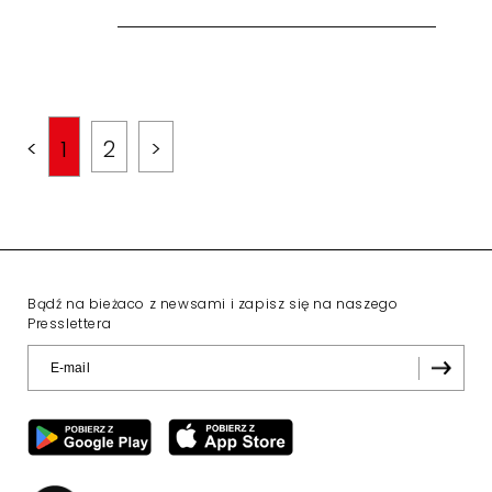
<
1
2
>
Bądź na bieżaco z newsami i zapisz się na naszego
Presslettera