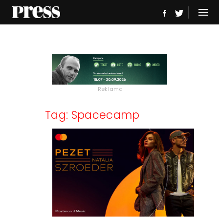
Reklama
Tag: Spacecamp