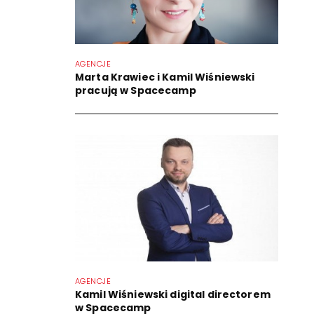
AGENCJE
Marta Krawiec i Kamil Wiśniewski
pracują w Spacecamp
AGENCJE
Kamil Wiśniewski digital directorem
w Spacecamp