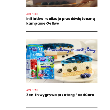
AGENCJE
Initiative realizuje przedświąteczną
kampanię Gellwe
AGENCJE
Zenith wygrywa przetarg FoodCare