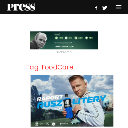
Reklama
Tag: FoodCare