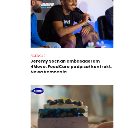
AGENCJE
Jeremy Sochan ambasadorem
4Move. FoodCare podpisał kontrakt.
Nowa kampania