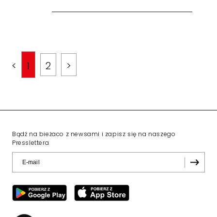
<
1
2
>
Bądź na bieżaco z newsami i zapisz się na naszego
Presslettera