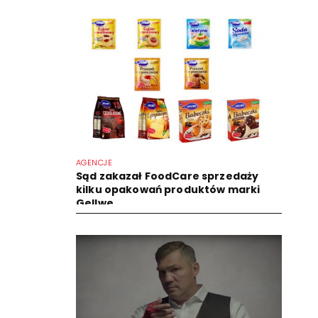
AGENCJE
Sąd zakazał FoodCare sprzedaży
kilku opakowań produktów marki
Gellwe