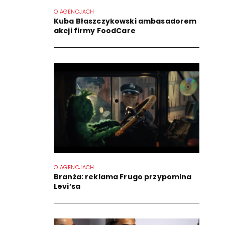
O AGENCJACH
Kuba Błaszczykowski ambasadorem
akcji firmy FoodCare
O AGENCJACH
Branża: reklama Frugo przypomina
Levi’sa