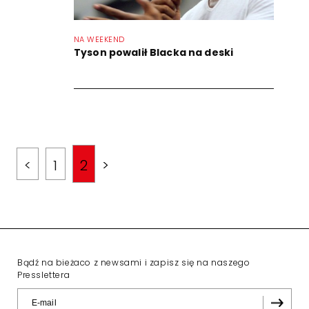
NA WEEKEND
Tyson powalił Blacka na deski
<
1
2
>
Bądź na bieżaco z newsami i zapisz się na naszego
Presslettera