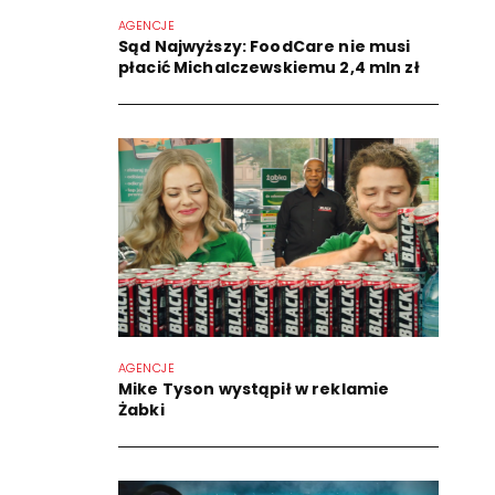
AGENCJE
Sąd Najwyższy: FoodCare nie musi
płacić Michalczewskiemu 2,4 mln zł
AGENCJE
Mike Tyson wystąpił w reklamie
Żabki