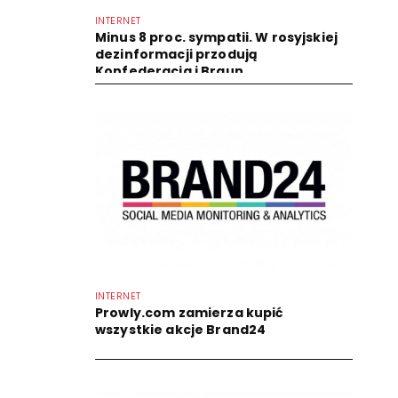
INTERNET
Minus 8 proc. sympatii. W rosyjskiej
dezinformacji przodują
Konfederacja i Braun
INTERNET
Prowly.com zamierza kupić
wszystkie akcje Brand24