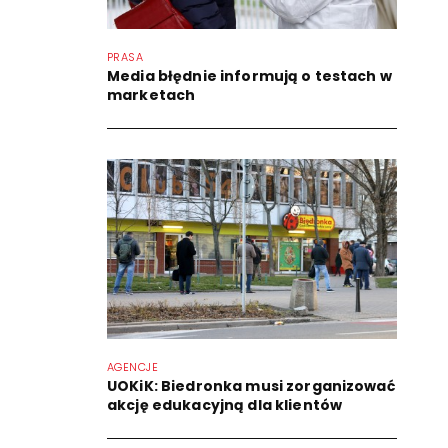
PRASA
Media błędnie informują o testach w
marketach
AGENCJE
UOKiK: Biedronka musi zorganizować
akcję edukacyjną dla klientów