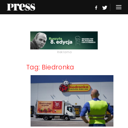
Reklama
Tag: Biedronka