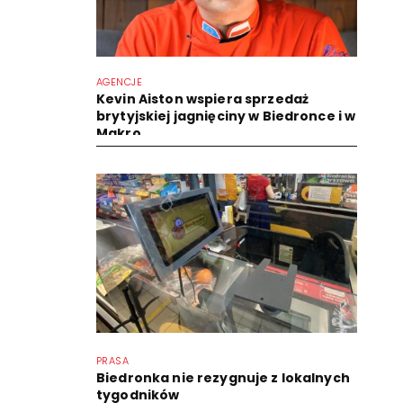
AGENCJE
Kevin Aiston wspiera sprzedaż
brytyjskiej jagnięciny w Biedronce i w
Makro
PRASA
Biedronka nie rezygnuje z lokalnych
tygodników