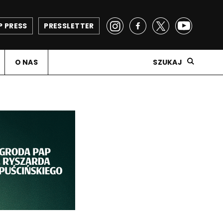
P PRESS
PRESSLETTER
O NAS
SZUKAJ