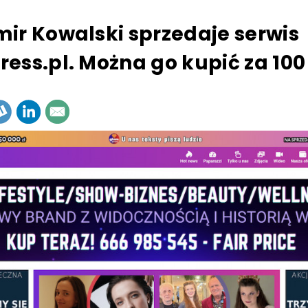
ir Kowalski sprzedaje serwis
ess.pl. Można go kupić za 100 t