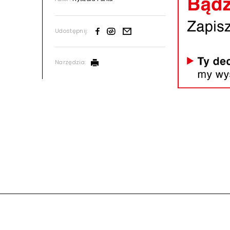
Udostępnij:
Narzędzia: