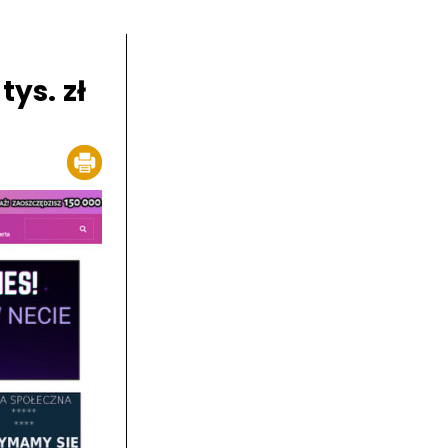
ys. zł