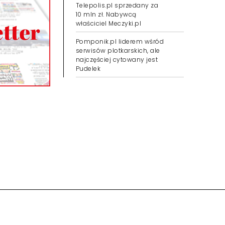
Telepolis.pl sprzedany za
10 mln zł. Nabywcą
właściciel Meczyki.pl
Pomponik.pl liderem wśród
serwisów plotkarskich, ale
najczęściej cytowany jest
Pudelek