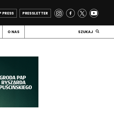
P PRESS
PRESSLETTER
O NAS
SZUKAJ