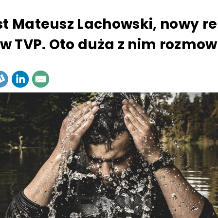
st Mateusz Lachowski, nowy re
" w TVP. Oto duża z nim rozmo