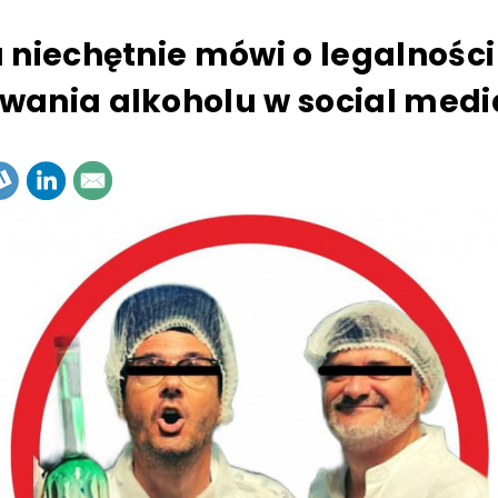
 niechętnie mówi o legalności
ania alkoholu w social med