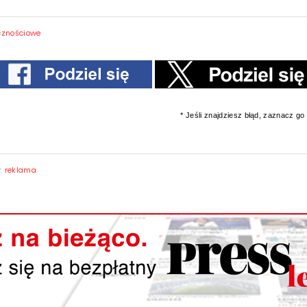
cznościowe
* Jeśli znajdziesz błąd, zaznacz go i
y:
reklama