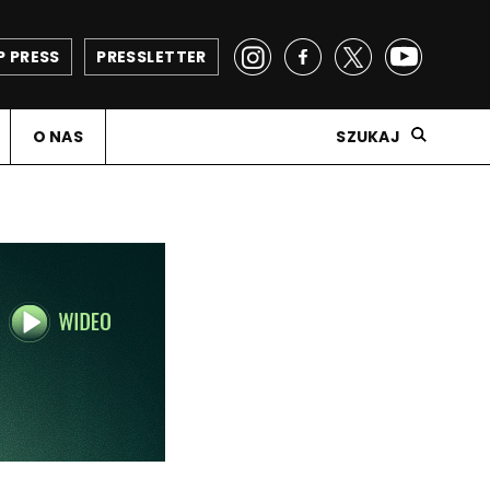
P PRESS
PRESSLETTER
O NAS
SZUKAJ