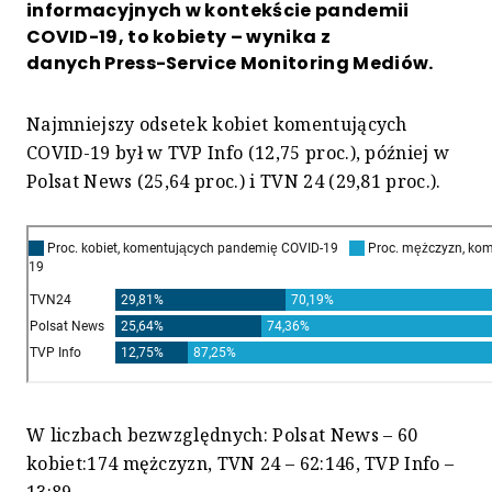
informacyjnych w kontekście pandemii
COVID-19, to kobiety – wynika z
danych Press-Service Monitoring Mediów.
Najmniejszy odsetek kobiet komentujących
COVID-19 był w TVP Info (12,75 proc.), później w
Polsat News (25,64 proc.) i TVN 24 (29,81 proc.).
W liczbach bezwzględnych: Polsat News – 60
kobiet:174 mężczyzn, TVN 24 – 62:146, TVP Info –