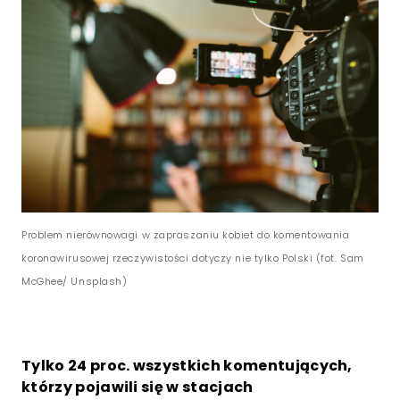
Problem nierównowagi w zapraszaniu kobiet do komentowania
koronawirusowej rzeczywistości dotyczy nie tylko Polski (fot. Sam
McGhee/ Unsplash)
Tylko 24 proc. wszystkich komentujących,
którzy pojawili się w stacjach