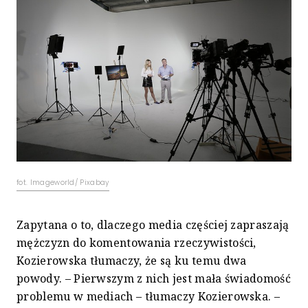
fot. Imageworld/ Pixabay
Zapytana o to, dlaczego media częściej zapraszają
mężczyzn do komentowania rzeczywistości,
Kozierowska tłumaczy, że są ku temu dwa
powody. – Pierwszym z nich jest mała świadomość
problemu w mediach – tłumaczy Kozierowska. –