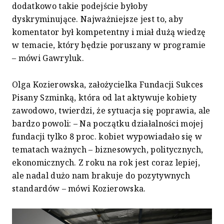
dodatkowo takie podejście byłoby
dyskryminujące. Najważniejsze jest to, aby
komentator był kompetentny i miał dużą wiedzę
w temacie, który będzie poruszany w programie
– mówi Gawryluk.
Olga Kozierowska, założycielka Fundacji Sukces
Pisany Szminką, która od lat aktywuje kobiety
zawodowo, twierdzi, że sytuacja się poprawia, ale
bardzo powoli: – Na początku działalności mojej
fundacji tylko 8 proc. kobiet wypowiadało się w
tematach ważnych – biznesowych, politycznych,
ekonomicznych. Z roku na rok jest coraz lepiej,
ale nadal dużo nam brakuje do pozytywnych
standardów – mówi Kozierowska.