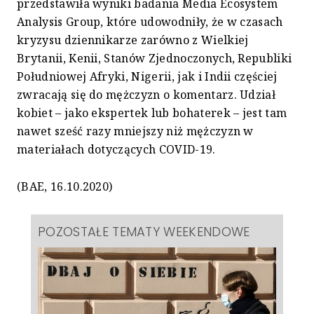
przedstawiła wyniki badania Media Ecosystem
Analysis Group, które udowodniły, że w czasach
kryzysu dziennikarze zarówno z Wielkiej
Brytanii, Kenii, Stanów Zjednoczonych, Republiki
Południowej Afryki, Nigerii, jak i Indii częściej
zwracają się do mężczyzn o komentarz. Udział
kobiet – jako ekspertek lub bohaterek – jest tam
nawet sześć razy mniejszy niż mężczyzn w
materiałach dotyczących COVID-19.
(BAE, 16.10.2020)
POZOSTAŁE TEMATY WEEKENDOWE