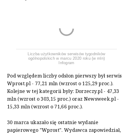
Liczba użytkowników serwisów tygodników
ogólnopolskich w marcu 2020 roku (w mln)
Infogram
Pod względem liczby odsłon pierwszy był serwis
Wprost.pl - 77,21 mln (wzrost o 125,29 proc.).
Kolejne w tej kategorii były: Dorzeczy.pl - 47,33
mln (wzrost o 303,15 proc.) oraz Newsweek.pl -
15,33 mln (wzrost o 71,66 proc.).
30 marca ukazało się ostatnie wydanie
papierowego "Wprost". Wydawca zapowiedział,