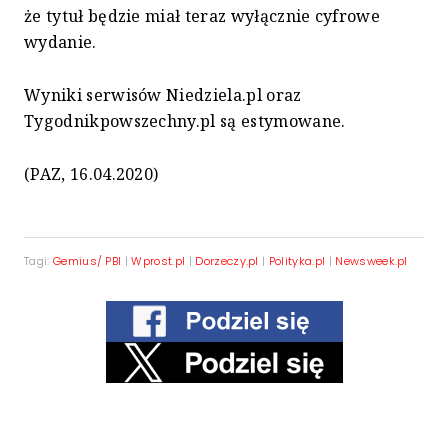
że tytuł będzie miał teraz wyłącznie cyfrowe
wydanie.
Wyniki serwisów Niedziela.pl oraz
Tygodnikpowszechny.pl są estymowane.
(PAZ, 16.04.2020)
Tagi:
Gemius/ PBI
|
Wprost.pl
|
Dorzeczy.pl
|
Polityka.pl
|
Newsweek.pl