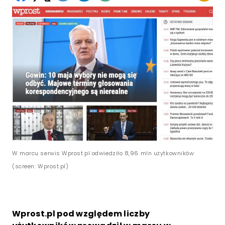
W marcu serwis Wprost.pl odwiedziło 8,96 mln użytkowników
(screen: Wprost.pl)
Wprost.pl pod względem liczby