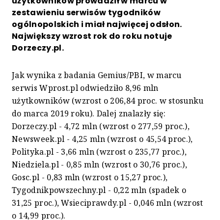
użytkowników prowadził w marcu w
zestawieniu serwisów tygodników
ogólnopolskich i miał najwięcej odsłon.
Największy wzrost rok do roku notuje
Dorzeczy.pl.
Jak wynika z badania Gemius/PBI, w marcu
serwis Wprost.pl odwiedziło 8,96 mln
użytkowników (wzrost o 206,84 proc. w stosunku
do marca 2019 roku). Dalej znalazły się:
Dorzeczy.pl - 4,72 mln (wzrost o 277,59 proc.),
Newsweek.pl - 4,25 mln (wzrost o 45,54 proc.),
Polityka.pl - 3,66 mln (wzrost o 235,77 proc.),
Niedziela.pl - 0,85 mln (wzrost o 30,76 proc.),
Gosc.pl - 0,83 mln (wzrost o 15,27 proc.),
Tygodnikpowszechny.pl - 0,22 mln (spadek o
31,25 proc.), Wsieciprawdy.pl - 0,046 mln (wzrost
o 14,99 proc.).