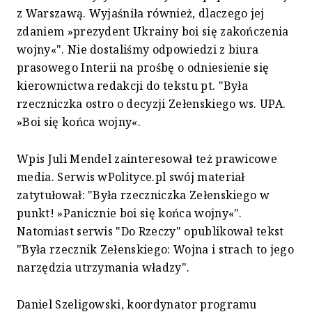
z Warszawą. Wyjaśniła również, dlaczego jej
zdaniem »prezydent Ukrainy boi się zakończenia
wojny«". Nie dostaliśmy odpowiedzi z biura
prasowego Interii na prośbę o odniesienie się
kierownictwa redakcji do tekstu pt. "Była
rzeczniczka ostro o decyzji Zełenskiego ws. UPA.
»Boi się końca wojny«.
Wpis Juli Mendel zainteresował też prawicowe
media. Serwis wPolityce.pl swój materiał
zatytułował: "Była rzeczniczka Zełenskiego w
punkt! »Panicznie boi się końca wojny«".
Natomiast serwis "Do Rzeczy" opublikował tekst
"Była rzecznik Zełenskiego: Wojna i strach to jego
narzędzia utrzymania władzy".
Daniel Szeligowski, koordynator programu