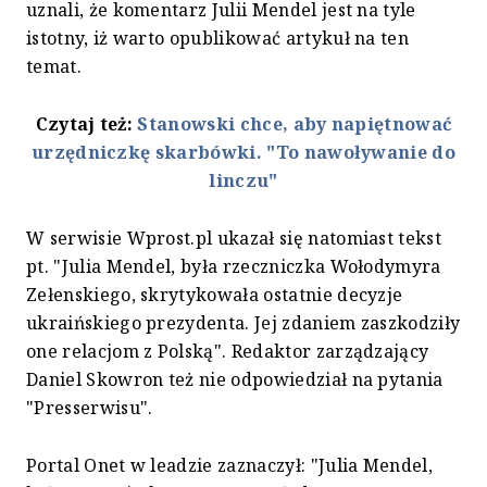
uznali, że komentarz Julii Mendel jest na tyle
istotny, iż warto opublikować artykuł na ten
temat.
Czytaj też:
Stanowski chce, aby napiętnować
urzędniczkę skarbówki. "To nawoływanie do
linczu"
W serwisie Wprost.pl ukazał się natomiast tekst
pt. "Julia Mendel, była rzeczniczka Wołodymyra
Zełenskiego, skrytykowała ostatnie decyzje
ukraińskiego prezydenta. Jej zdaniem zaszkodziły
one relacjom z Polską". Redaktor zarządzający
Daniel Skowron też nie odpowiedział na pytania
"Presserwisu".
Portal Onet w leadzie zaznaczył: "Julia Mendel,