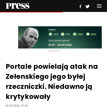
Reklama
Portale powielają atak na
Zełenskiego jego byłej
rzeczniczki. Niedawno ją
krytykowały
09.06.2026, 07:20