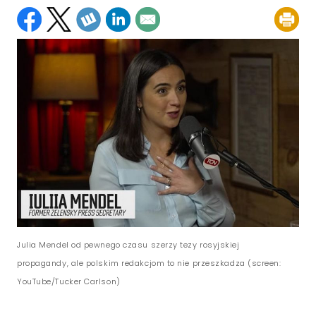
Julia Mendel od pewnego czasu szerzy tezy rosyjskiej
propagandy, ale polskim redakcjom to nie przeszkadza (screen:
YouTube/Tucker Carlson)