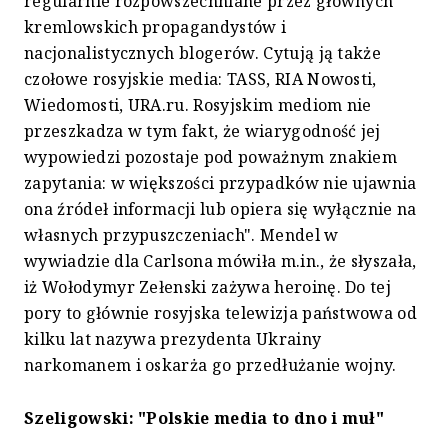
regularnie rozpowszechniane przez głównych
kremlowskich propagandystów i
nacjonalistycznych blogerów. Cytują ją także
czołowe rosyjskie media: TASS, RIA Nowosti,
Wiedomosti, URA.ru. Rosyjskim mediom nie
przeszkadza w tym fakt, że wiarygodność jej
wypowiedzi pozostaje pod poważnym znakiem
zapytania: w większości przypadków nie ujawnia
ona źródeł informacji lub opiera się wyłącznie na
własnych przypuszczeniach". Mendel w
wywiadzie dla Carlsona mówiła m.in., że słyszała,
iż Wołodymyr Zełenski zażywa heroinę. Do tej
pory to głównie rosyjska telewizja państwowa od
kilku lat nazywa prezydenta Ukrainy
narkomanem i oskarża go przedłużanie wojny.
Szeligowski: "Polskie media to dno i muł"