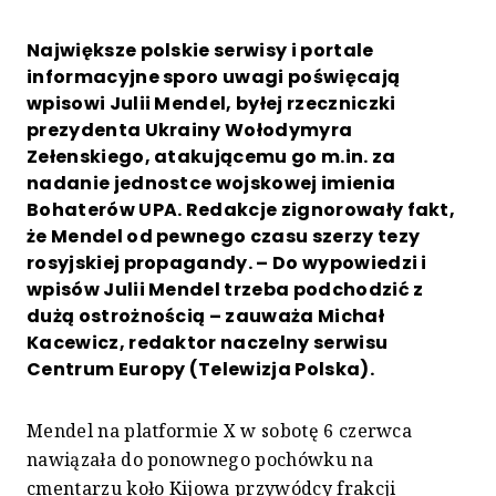
Największe polskie serwisy i portale
informacyjne sporo uwagi poświęcają
wpisowi Julii Mendel, byłej rzeczniczki
prezydenta Ukrainy Wołodymyra
Zełenskiego, atakującemu go m.in. za
nadanie jednostce wojskowej imienia
Bohaterów UPA. Redakcje zignorowały fakt,
że Mendel od pewnego czasu szerzy tezy
rosyjskiej propagandy. – Do wypowiedzi i
wpisów Julii Mendel trzeba podchodzić z
dużą ostrożnością – zauważa Michał
Kacewicz, redaktor naczelny serwisu
Centrum Europy (Telewizja Polska).
Mendel na platformie X w sobotę 6 czerwca
nawiązała do ponownego pochówku na
cmentarzu koło Kijowa przywódcy frakcji