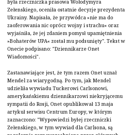
była rzeczniczka prasowa Wołodymyra
Zełenskiego, oceniła ostatnie decyzje prezydenta
Ukrainy. Napisała, że przywódca »nie ma do
zaoferowania nic oprócz wojny i strachu« oraz
wyjaśniła, że jej zdaniem pomysł upamiętnienia
»Bohaterów UPA« został mu podsunięty". Tekst w
Onecie podpisano: "Dziennikarze Onet
Wiadomości".
Zastanawiające jest, że tym razem Onet uznał
Mendel za wiarygodną. Po tym, jak Mendel
udzieliła wywiadu Tuckerowi Carlsonowi,
amerykańskiemu dziennikarzowi niekryjącemu
sympatii do Rosji, Onet opublikował 13 maja
artykuł serwisu Centrum Europy, w którym
zaznaczono: "Wypowiedzi byłej rzeczniczki
Zełenskiego, w tym wywiad dla Carlsona, są