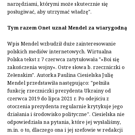
narzędziami, którymi może skutecznie się
posługiwać, aby utrzymać władzę".
Tym razem Onet uznał Mendel za wiarygodną
Wpis Mendel wzbudził duże zainteresowanie
polskich mediów internetowych. Wirtualna
Polska tekst z 7 czerwca zatytułowała "»Boi się
zakończenia wojny«. Ostre słowa b. rzeczniczki o
Zełenskim". Autorka Paulina Ciesielska Julię
Mendel przedstawiła następująco: "pełniła
funkcję rzeczniczki prezydenta Ukrainy od
czerwca 2019 do lipca 2021 r. Po odejściu z
otoczenia prezydenta regularnie krytykuje jego
działania i środowisko polityczne". Ciesielska nie
odpowiedziała na pytania, które jej wysłaliśmy,
m.in. o to, dlaczego ona i jej szefowie w redakcji