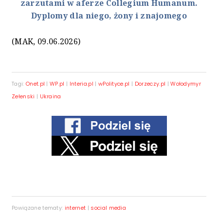
zarzutami w aferze Collegium Humanum.
Dyplomy dla niego, żony i znajomego
(MAK, 09.06.2026)
Tagi:
Onet.pl
|
WP.pl
|
Interia.pl
|
wPolityce.pl
|
Dorzeczy.pl
|
Wołodymyr
Zełenski
|
Ukraina
Powiązane tematy:
internet
|
social media