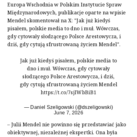
Europa Wschodnia w Polskim Instytucie Spraw
Międzynarodowych, publikacje oparte na wpisie
Mendel skomentował na X: "Jak już kiedyś
pisałem, polskie media to dno i muł. Wówczas,
gdy cytowały słodzącego Polsce Arestowycza, i
dziś, gdy cytują sfrustrowaną życiem Mendel".
Jak już kiedyś pisałem, polskie media to
dno i muł. Wówczas, gdy cytowały
słodzącego Polsce Arestowycza, i dziś,
gdy cytują sfrustrowaną życiem Mendel
https://t.co/7sjIWbBiB1
— Daniel Szeligowski (@dszeligowski)
June 7, 2026
– Julii Mendel nie powinno się przedstawiać jako
obiektywnej, niezależnej ekspertki. Ona była