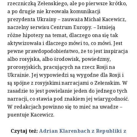
rzeczniczką Zełenskiego, ale po pierwsze krótko,
a po drugie nie kreowała komunikacji
prezydenta Ukrainy – zauważa Michał Kacewicz,
naczelny serwisu Centrum Europy. – Istnieją
różne hipotezy na temat, dlaczego ona się tak
aktywizowała i dlaczego mówi to, co mówi. Jest
pewne prawdopodobieństwo, że to jest inspiracja
albo rosyjska, albo środowisk, powiedzmy,
prorosyjskich, pracujących na rzecz Rosji na
Ukrainie. Jej wypowiedzi są wygodne dla Rosji i
są spójne z rosyjskimi narracjami o Zełenskim. W
zasadzie to jest powielanie jeden do jednego tych
narracji, co stawia pod znakiem jej wiarygodność.
W redakcjach powinno się to mieć na uwadze –
puentuje Kacewicz.
Czytaj też:
Adrian Klarenbach z Republiki z