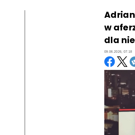
Adrian
w afe
dla ni
09.06.2026, 07:18