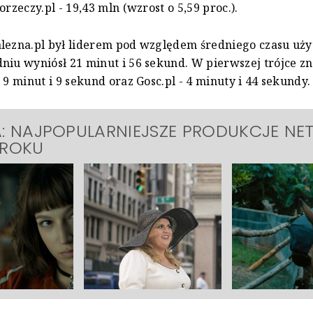
orzeczy.pl - 19,43 mln (wzrost o 5,59 proc.).
lezna.pl był liderem pod względem średniego czasu uż
niu wyniósł 21 minut i 56 sekund. W pierwszej trójce zna
 9 minut i 9 sekund oraz Gosc.pl - 4 minuty i 44 sekundy.
A: NAJPOPULARNIEJSZE PRODUKCJE NET
 ROKU