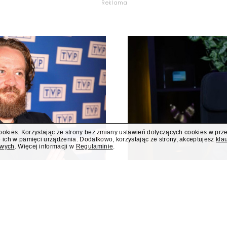
Reklama
cookies. Korzystając ze strony bez zmiany ustawień dotyczących cookies w prz
 ich w pamięci urządzenia. Dodatkowo, korzystając ze strony, akceptujesz
kla
owych
. Więcej informacji w
Regulaminie
.