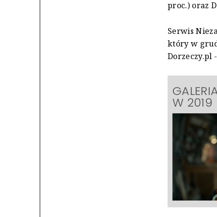
proc.) oraz D
Serwis Nieza
który w grud
Dorzeczy.pl -
GALERI
W 2019