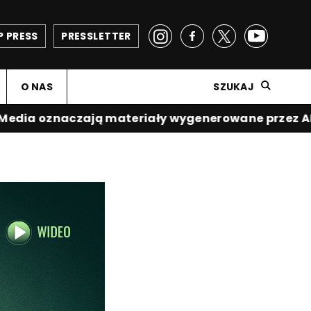
P PRESS
PRESSLETTER
O NAS
SZUKAJ
ia oznaczają materiały wygenerowane przez AI