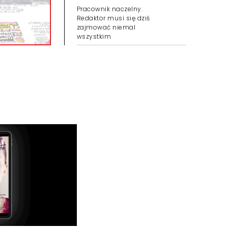
Pracownik naczelny.
Redaktor musi się dziś
zajmować niemal
wszystkim