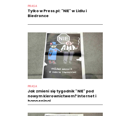
PRASA
Tylko w Press.pl: "NIE" w Lidlu i
Biedronce
PRASA
Jak zmieni się tygodnik "NIE" pod
nowym kierownictwem? Internet i
happeningi