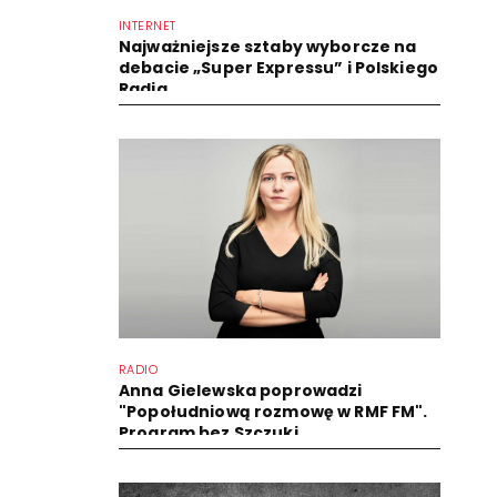
INTERNET
Najważniejsze sztaby wyborcze na
debacie „Super Expressu” i Polskiego
Radia
RADIO
Anna Gielewska poprowadzi
"Popołudniową rozmowę w RMF FM".
Program bez Szczuki