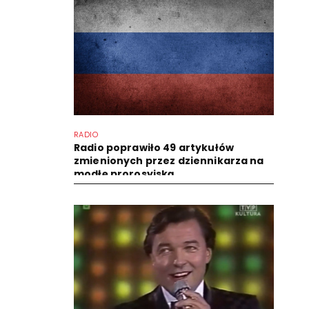
RADIO
Radio poprawiło 49 artykułów
zmienionych przez dziennikarza na
modłę prorosyjską