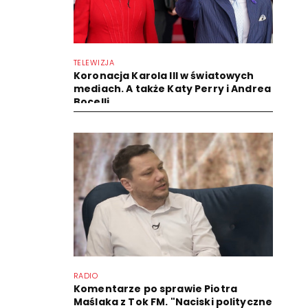
TELEWIZJA
Koronacja Karola III w światowych
mediach. A także Katy Perry i Andrea
Bocelli
RADIO
Komentarze po sprawie Piotra
Maślaka z Tok FM. "Naciski polityczne