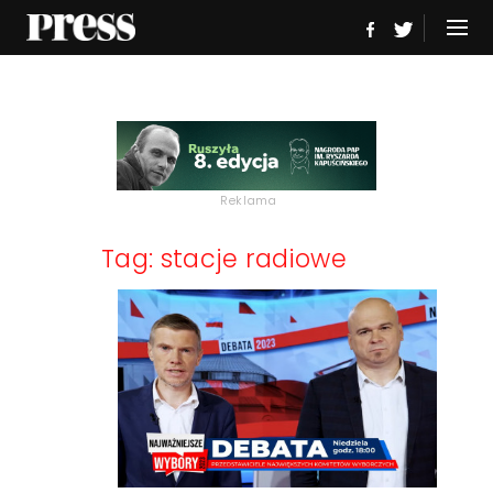
Reklama
Tag: stacje radiowe