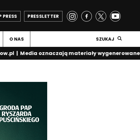
P PRESS
PRESSLETTER
O NAS
SZUKAJ
w.pl
|
Media oznaczają materiały wygenerowane p