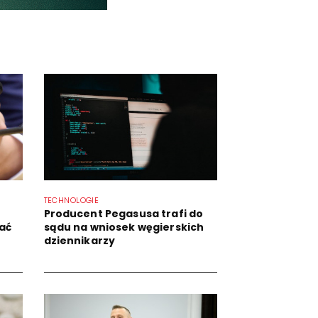
TECHNOLOGIE
Producent Pegasusa trafi do
ać
sądu na wniosek węgierskich
dziennikarzy