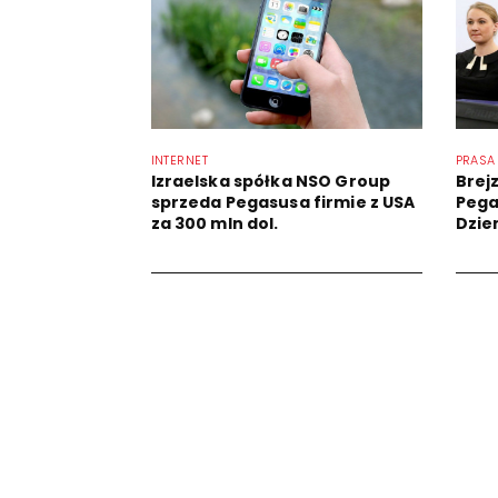
INTERNET
PRASA
Izraelska spółka NSO Group
Brej
sprzeda Pegasusa firmie z USA
Pega
za 300 mln dol.
Dzie