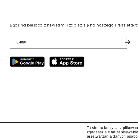
Bądź na bieżaco z newsami i zapisz się na naszego Pressletter
Ta strona korzysta z plików 
zgadzasz się na zapisywanie
przetwarzania danych osob