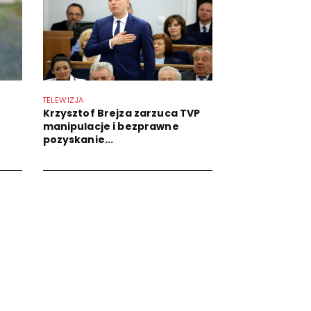
TELEWIZJA
Krzysztof Brejza zarzuca TVP
manipulacje i bezprawne
pozyskanie...