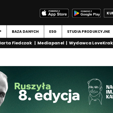
KU
P
BAZA DANYCH
ESG
STUDIA PRODUKCYJNE
rta Fiedczak
|
Mediapanel
|
Wydawca LoveKrako