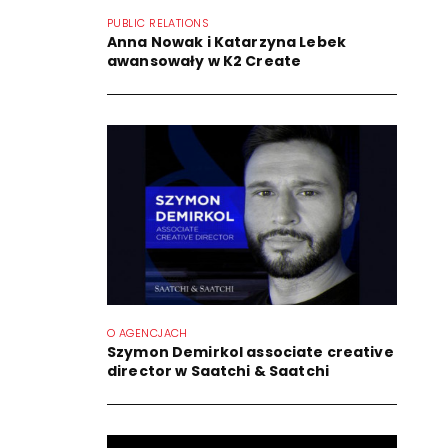
PUBLIC RELATIONS
Anna Nowak i Katarzyna Lebek
awansowały w K2 Create
O AGENCJACH
Szymon Demirkol associate creative
director w Saatchi & Saatchi