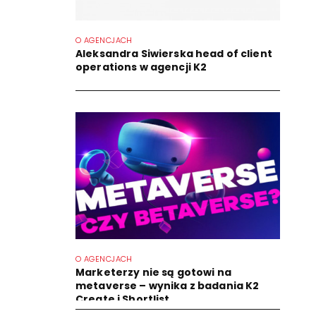
O AGENCJACH
Aleksandra Siwierska head of client
operations w agencji K2
O AGENCJACH
Marketerzy nie są gotowi na
metaverse – wynika z badania K2
Create i Shortlist...