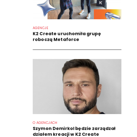
AGENCJE
K2 Create uruchomiła grupę
roboczą Metaforce
O AGENCJACH
Szymon Demirkol będzie zarządzał
działem kreacji w K2 Create