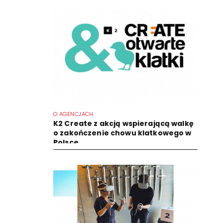
O AGENCJACH
K2 Create z akcją wspierającą walkę
o zakończenie chowu klatkowego w
Polsce