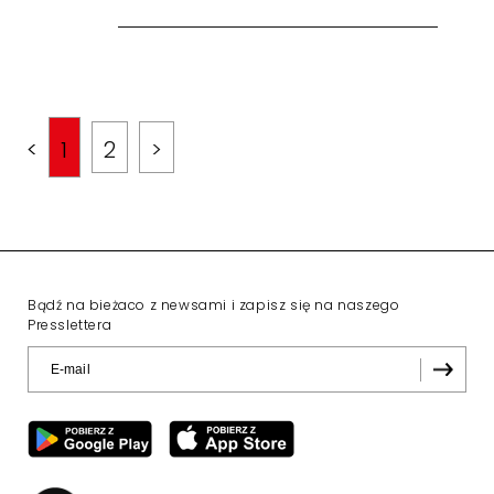
<
1
2
>
Bądź na bieżaco z newsami i zapisz się na naszego
Presslettera