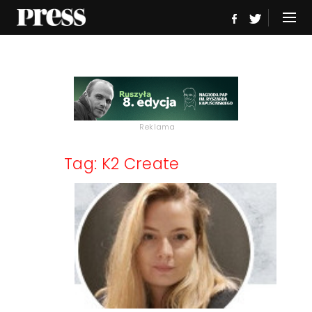
Reklama
Tag: K2 Create