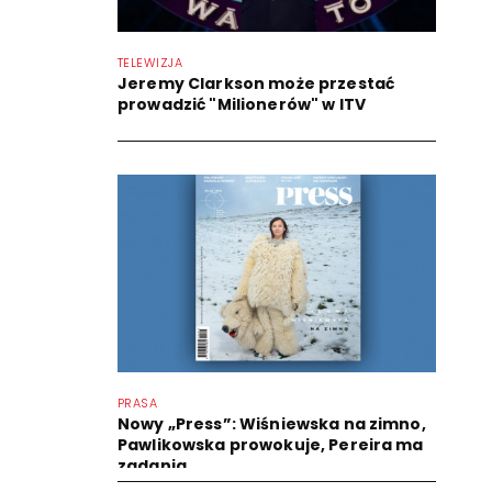
TELEWIZJA
Jeremy Clarkson może przestać
prowadzić "Milionerów" w ITV
PRASA
Nowy „Press”: Wiśniewska na zimno,
Pawlikowska prowokuje, Pereira ma
zadania