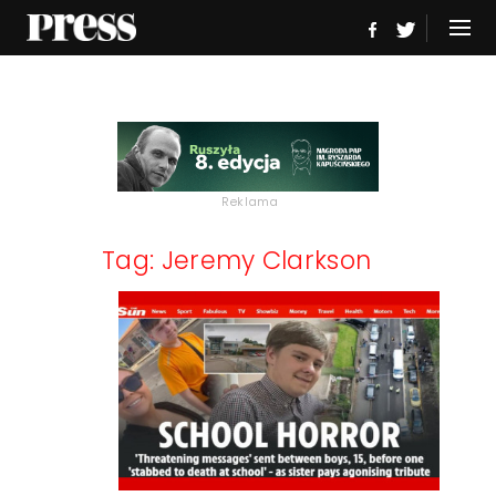
Reklama
Tag: Jeremy Clarkson