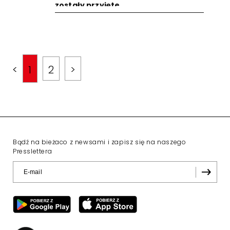
zostały przyjęte
<
1
2
>
Bądź na bieżaco z newsami i zapisz się na naszego
Presslettera