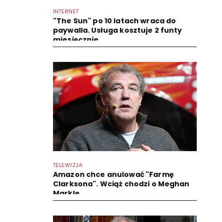
INTERNET
"The Sun" po 10 latach wraca do
paywalla. Usługa kosztuje 2 funty
miesięcznie
TELEWIZJA
Amazon chce anulować "Farmę
Clarksona". Wciąż chodzi o Meghan
Markle