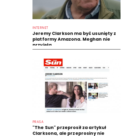
INTERNET
Jeremy Clarkson ma być usunięty z
platformy Amazona. Meghan nie
przyjęła...
PRASA
"The Sun" przeprosił za artykuł
Clarksona, ale przeprosiny nie