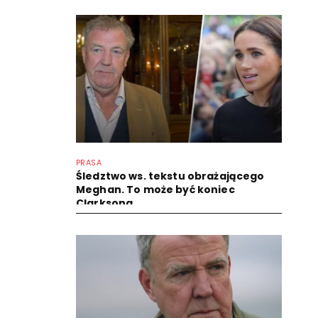
PRASA
Śledztwo ws. tekstu obrażającego
Meghan. To może być koniec
Clarksona