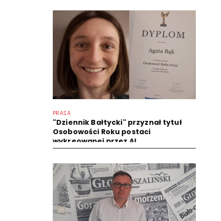
PRASA
"Dziennik Bałtycki" przyznał tytuł
Osobowości Roku postaci
wykreowanej przez AI