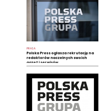
PRASA
Polska Press ogłasza rekrutację na
redaktorów naczelnych swoich
gazet i serwisów