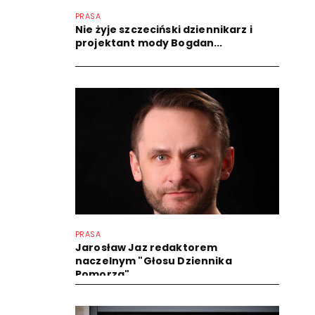
PRASA
Nie żyje szczeciński dziennikarz i
projektant mody Bogdan...
PRASA
Jarosław Jaz redaktorem
naczelnym "Głosu Dziennika
Pomorza"