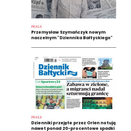
PRASA
Przemysław Szymańczyk nowym
naczelnym "Dziennika Bałtyckiego"
PRASA
Dzienniki przejęte przez Orlen notują
nawet ponad 20-procentowe spadki