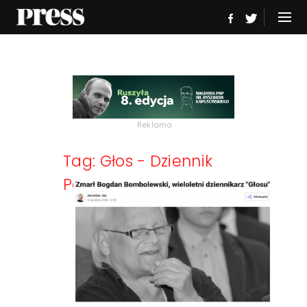
Reklama
Tag: Głos - Dziennik
Pomorza