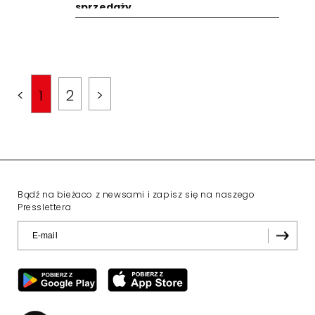
sprzedaży
<
1
2
>
Bądź na bieżaco z newsami i zapisz się na naszego
Presslettera