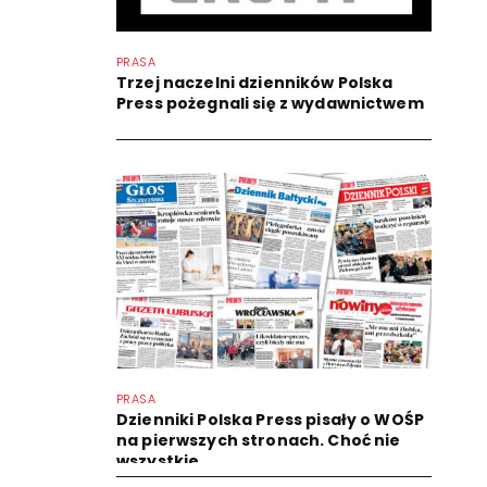
PRASA
Trzej naczelni dzienników Polska
Press pożegnali się z wydawnictwem
PRASA
Dzienniki Polska Press pisały o WOŚP
na pierwszych stronach. Choć nie
wszystkie