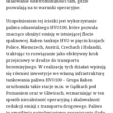
skalowanie elektromobilności tam, gdzie
pozwalają na to warunki operacyjne.
Uzupełnieniem tej ścieżki jest wykorzystanie
paliwa odnawialnego HVO100, które pozwala
znacząco obniżyć emisję w istniejącej flocie
spalinowej. Raben tankuje HVO w pięciu krajach:
Polsce, Niemczech, Austrii, Czechach i Holandii,
traktując to rozwiązanie jako efektywny krok
przejściowy w drodze do transportu
bezemisyjnego. W realizację tych działań wpisują
się również inwestycje we własną infrastrukturę
tankowania paliwa HVO100 – Grupa Raben
uruchomiła takie stacje m.in. w Gądkach pod
Poznaniem oraz w Gliwicach, wzmacniając w ten
sposób niezależność operacyjną i skalowalność
redukcji emisji z transportu drogowego. Paliwo
to umożliwia natychmiastowe ograniczanie śladu