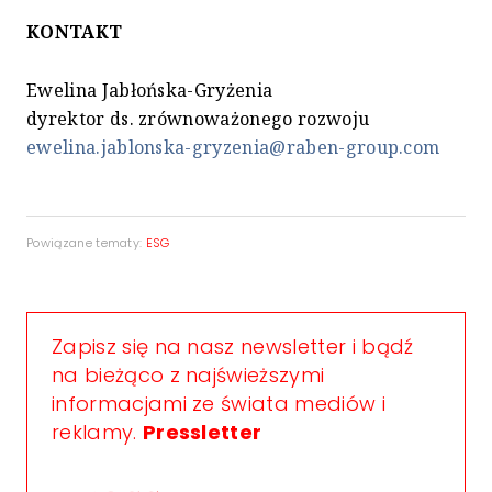
KONTAKT
Ewelina Jabłońska-Gryżenia
dyrektor ds. zrównoważonego rozwoju
ewelina.jablonska-gryzenia@raben-group.com
Powiązane tematy:
ESG
Zapisz się na nasz newsletter i bądź
na bieżąco z najświeższymi
informacjami ze świata mediów i
reklamy.
Pressletter