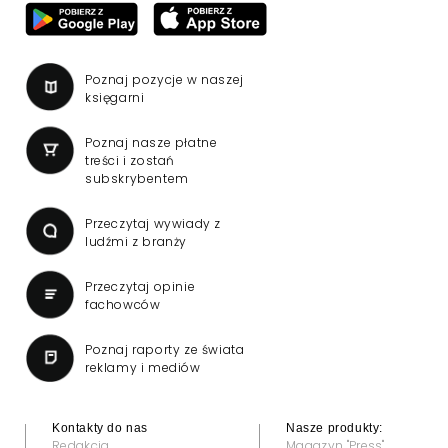
Poznaj pozycje w naszej
księgarni
Poznaj nasze płatne
treści i zostań
subskrybentem
Przeczytaj wywiady z
ludźmi z branży
Przeczytaj opinie
fachowców
Poznaj raporty ze świata
reklamy i mediów
Kontakty do nas
Nasze produkty:
Redakcja
Magazyn "Press"