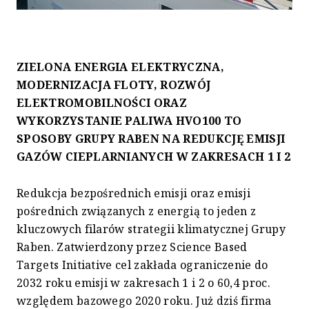
ZIELONA ENERGIA ELEKTRYCZNA,
MODERNIZACJA FLOTY, ROZWÓJ
ELEKTROMOBILNOŚCI ORAZ
WYKORZYSTANIE PALIWA HVO100 TO
SPOSOBY GRUPY RABEN NA REDUKCJĘ EMISJI
GAZÓW CIEPLARNIANYCH W ZAKRESACH 1 I 2
Redukcja bezpośrednich emisji oraz emisji
pośrednich związanych z energią to jeden z
kluczowych filarów strategii klimatycznej Grupy
Raben. Zatwierdzony przez Science Based
Targets Initiative cel zakłada ograniczenie do
2032 roku emisji w zakresach 1 i 2 o 60,4 proc.
względem bazowego 2020 roku. Już dziś firma