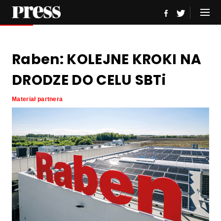
Raben: KOLEJNE KROKI NA
DRODZE DO CELU SBTi
Materiał partnera