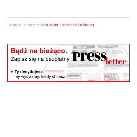
Powiązane tematy:
kampania społeczna
|
reklama