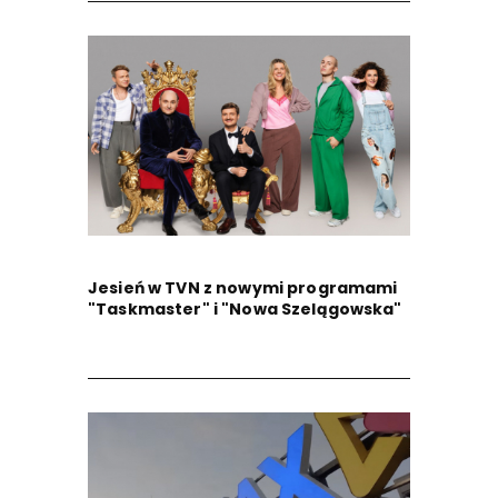
Jesień w TVN z nowymi programami
"Taskmaster" i "Nowa Szelągowska"