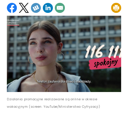
Działania promocyjne realizowane są online w okresie
wakacyjnym (screen: YouTube/Ministerstwo Cyfryzacji)