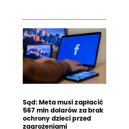
Sąd: Meta musi zapłacić
567 mln dolarów za brak
ochrony dzieci przed
zagrożeniami