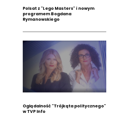
Polsat z "Lego Masters" i nowym
programem Bogdana
Rymanowskiego
Oglądalność "Trójkąta politycznego"
w TVP Info