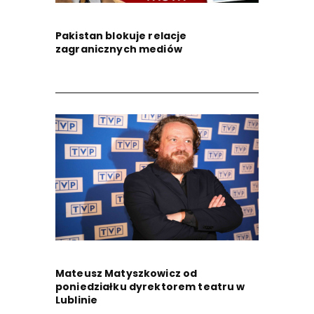
Pakistan blokuje relacje
zagranicznych mediów
Mateusz Matyszkowicz od
poniedziałku dyrektorem teatru w
Lublinie