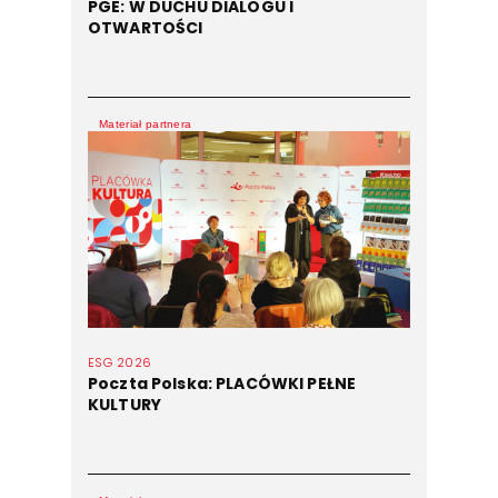
PGE: W DUCHU DIALOGU I
OTWARTOŚCI
Materiał partnera
ESG 2026
Poczta Polska: PLACÓWKI PEŁNE
KULTURY