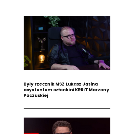
Były rzecznik MSZ Łukasz Jasina
asystentem członkini KRRiT Marzeny
Paczuskiej