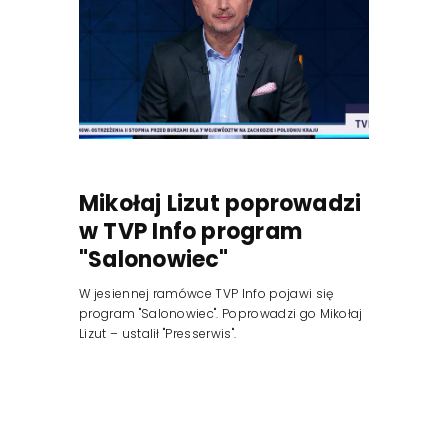
Mikołaj Lizut poprowadzi
w TVP Info program
"Salonowiec"
W jesiennej ramówce TVP Info pojawi się
program "Salonowiec". Poprowadzi go Mikołaj
Lizut – ustalił "Presserwis".