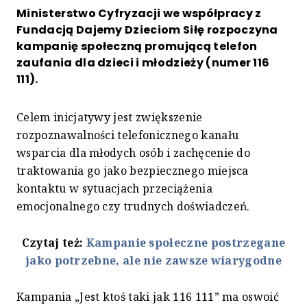
Ministerstwo Cyfryzacji we współpracy z
Fundacją Dajemy Dzieciom Siłę rozpoczyna
kampanię społeczną promującą telefon
zaufania dla dzieci i młodzieży (numer 116
111).
Celem inicjatywy jest zwiększenie
rozpoznawalności telefonicznego kanału
wsparcia dla młodych osób i zachęcenie do
traktowania go jako bezpiecznego miejsca
kontaktu w sytuacjach przeciążenia
emocjonalnego czy trudnych doświadczeń.
Czytaj też:
Kampanie społeczne postrzegane
jako potrzebne, ale nie zawsze wiarygodne
Kampania „Jest ktoś taki jak 116 111” ma oswoić