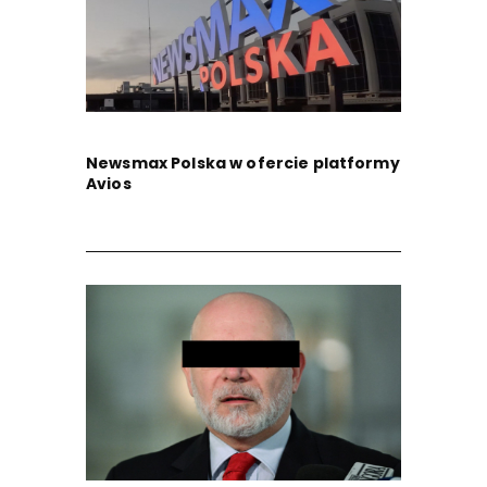
Newsmax Polska w ofercie platformy
Avios