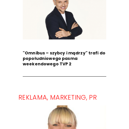
"Omnibus – szybcy i mądrzy" trafi do
popołudniowego pasma
weekendowego TVP 2
REKLAMA, MARKETING, PR