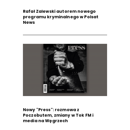
Rafał Zalewski autorem nowego
programu kryminalnego w Polsat
News
Nowy "Press": rozmowa z
Poczobutem, zmiany w Tok FM i
media na Węgrzech