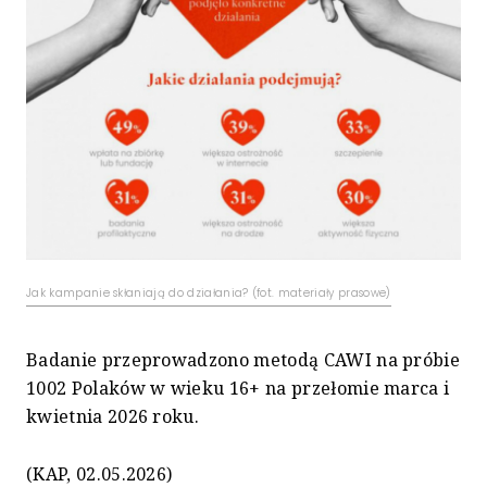
Jak kampanie skłaniają do działania? (fot. materiały prasowe)
Badanie przeprowadzono metodą CAWI na próbie
1002 Polaków w wieku 16+ na przełomie marca i
kwietnia 2026 roku.
(KAP, 02.05.2026)