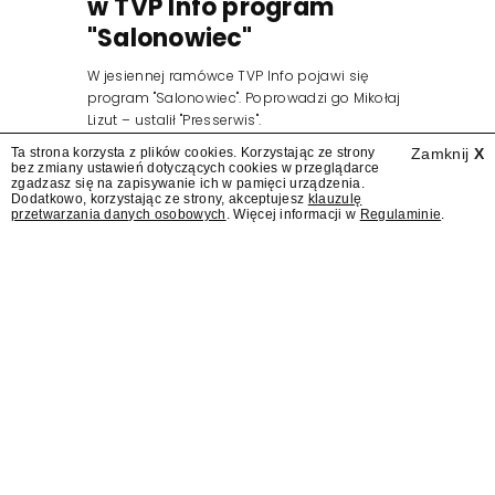
w TVP Info program
"Salonowiec"
W jesiennej ramówce TVP Info pojawi się
program "Salonowiec". Poprowadzi go Mikołaj
Lizut – ustalił "Presserwis".
Ta strona korzysta z plików cookies. Korzystając ze strony
Zamknij
X
bez zmiany ustawień dotyczących cookies w przeglądarce
zgadzasz się na zapisywanie ich w pamięci urządzenia.
Dodatkowo, korzystając ze strony, akceptujesz
klauzulę
przetwarzania danych osobowych
. Więcej informacji w
Regulaminie
.