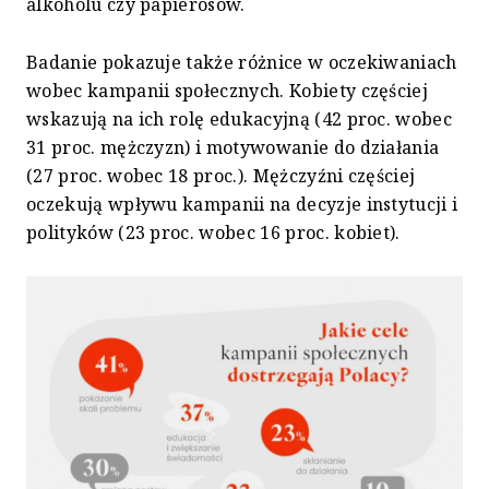
alkoholu czy papierosów.
Badanie pokazuje także różnice w oczekiwaniach
wobec kampanii społecznych. Kobiety częściej
wskazują na ich rolę edukacyjną (42 proc. wobec
31 proc. mężczyzn) i motywowanie do działania
(27 proc. wobec 18 proc.). Mężczyźni częściej
oczekują wpływu kampanii na decyzje instytucji i
polityków (23 proc. wobec 16 proc. kobiet).