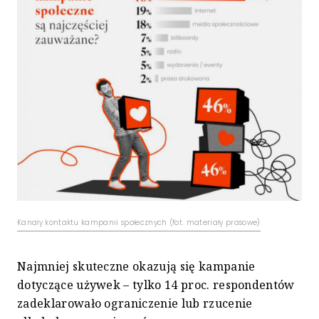
Kanały kontaktu kampanii społecznych (fot. materiały prasowe)
Najmniej skuteczne okazują się kampanie
dotyczące używek – tylko 14 proc. respondentów
zadeklarowało ograniczenie lub rzucenie