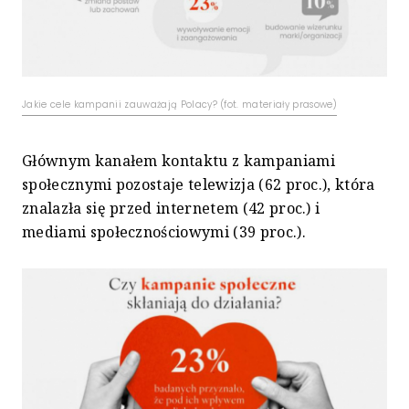
Jakie cele kampanii zauważają Polacy? (fot. materiały prasowe)
Głównym kanałem kontaktu z kampaniami
społecznymi pozostaje telewizja (62 proc.), która
znalazła się przed internetem (42 proc.) i
mediami społecznościowymi (39 proc.).