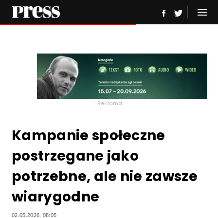
Reklama
Kampanie społeczne
postrzegane jako
potrzebne, ale nie zawsze
wiarygodne
02.05.2026, 08:05