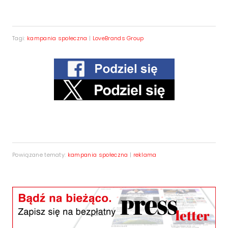
Tagi:
kampania społeczna
|
LoveBrands Group
Powiązane tematy:
kampania społeczna
|
reklama