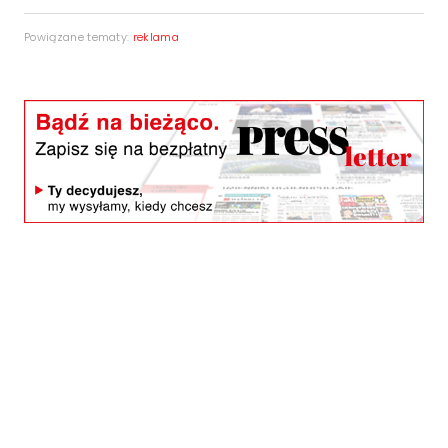
Powiązane tematy:
reklama