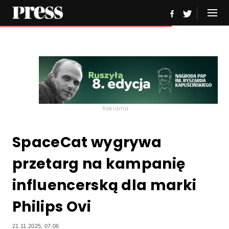
Reklama
SpaceCat wygrywa
przetarg na kampanię
influencerską dla marki
Philips Ovi
21.11.2025, 07:06