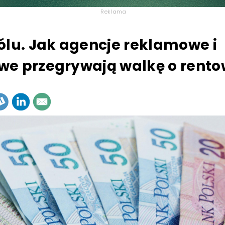
Reklama
ólu. Jak agencje reklamowe i
e przegrywają walkę o rent