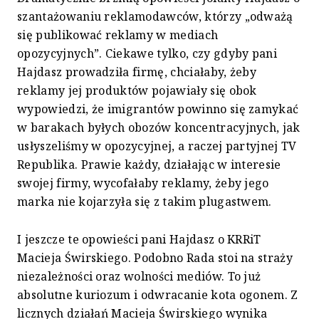
szantażowaniu reklamodawców, którzy „odważą
się publikować reklamy w mediach
opozycyjnych”. Ciekawe tylko, czy gdyby pani
Hajdasz prowadziła firmę, chciałaby, żeby
reklamy jej produktów pojawiały się obok
wypowiedzi, że imigrantów powinno się zamykać
w barakach byłych obozów koncentracyjnych, jak
usłyszeliśmy w opozycyjnej, a raczej partyjnej TV
Republika. Prawie każdy, działając w interesie
swojej firmy, wycofałaby reklamy, żeby jego
marka nie kojarzyła się z takim plugastwem.
I jeszcze te opowieści pani Hajdasz o KRRiT
Macieja Świrskiego. Podobno Rada stoi na straży
niezależności oraz wolności mediów. To już
absolutne kuriozum i odwracanie kota ogonem. Z
licznych działań Macieja Świrskiego wynika