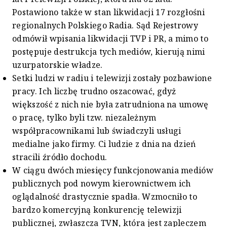
Postawiono także w stan likwidacji 17 rozgłośni
regionalnych Polskiego Radia. Sąd Rejestrowy
odmówił wpisania likwidacji TVP i PR, a mimo to
postępuje destrukcja tych mediów, kierują nimi
uzurpatorskie władze.
Setki ludzi w radiu i telewizji zostały pozbawione
pracy. Ich liczbę trudno oszacować, gdyż
większość z nich nie była zatrudniona na umowę
o pracę, tylko byli tzw. niezależnym
współpracownikami lub świadczyli usługi
medialne jako firmy. Ci ludzie z dnia na dzień
stracili źródło dochodu.
W ciągu dwóch miesięcy funkcjonowania mediów
publicznych pod nowym kierownictwem ich
oglądalność drastycznie spadła. Wzmocniło to
bardzo komercyjną konkurencję telewizji
publicznej, zwłaszcza TVN, która jest zapleczem