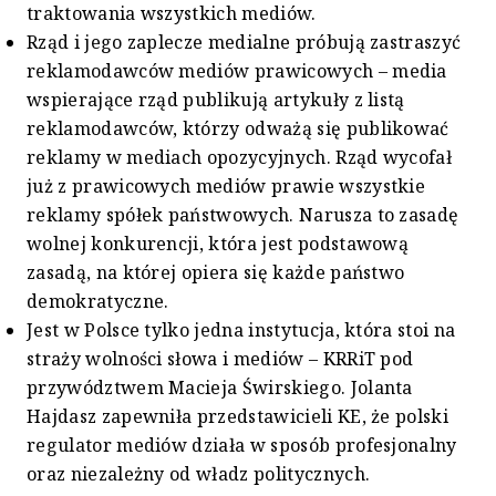
traktowania wszystkich mediów.
Rząd i jego zaplecze medialne próbują zastraszyć
reklamodawców mediów prawicowych – media
wspierające rząd publikują artykuły z listą
reklamodawców, którzy odważą się publikować
reklamy w mediach opozycyjnych. Rząd wycofał
już z prawicowych mediów prawie wszystkie
reklamy spółek państwowych. Narusza to zasadę
wolnej konkurencji, która jest podstawową
zasadą, na której opiera się każde państwo
demokratyczne.
Jest w Polsce tylko jedna instytucja, która stoi na
straży wolności słowa i mediów – KRRiT pod
przywództwem Macieja Świrskiego. Jolanta
Hajdasz zapewniła przedstawicieli KE, że polski
regulator mediów działa w sposób profesjonalny
oraz niezależny od władz politycznych.