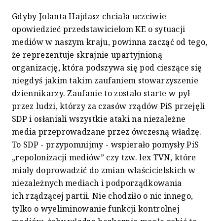
Gdyby Jolanta Hajdasz chciała uczciwie
opowiedzieć przedstawicielom KE o sytuacji
mediów w naszym kraju, powinna zacząć od tego,
że reprezentuje skrajnie upartyjnioną
organizację, która podszywa się pod cieszące się
niegdyś jakim takim zaufaniem stowarzyszenie
dziennikarzy. Zaufanie to zostało starte w pył
przez ludzi, którzy za czasów rządów PiS przejęli
SDP i osłaniali wszystkie ataki na niezależne
media przeprowadzane przez ówczesną władzę.
To SDP - przypomnijmy - wspierało pomysły PiS
„repolonizacji mediów” czy tzw. lex TVN, które
miały doprowadzić do zmian właścicielskich w
niezależnych mediach i podporządkowania
ich rządzącej partii. Nie chodziło o nic innego,
tylko o wyeliminowanie funkcji kontrolnej