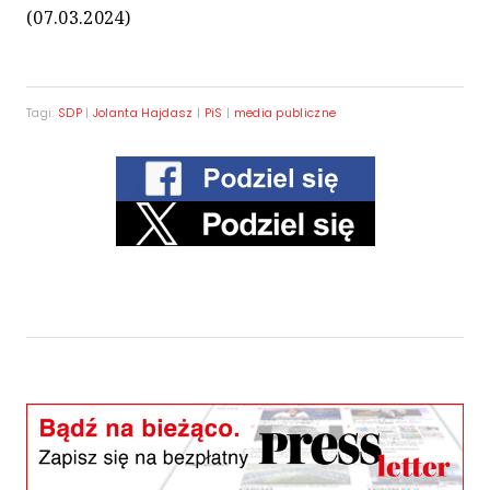
(07.03.2024)
Tagi:
SDP
|
Jolanta Hajdasz
|
PiS
|
media publiczne