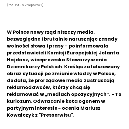
(fot. Tytus Żmijewski)
W Polsce nowy rząd niszczy media,
bezwzględne i brutalnie naruszając zasady
wolności słowa i prasy – poinformowała
przedstawicieli Komisji Europejskiej Jolanta
Hajdasz, wiceprezeska Stowarzyszenia
Dziennikarzy Polskich. Kreśląc zafałszowany
obraz sytuacji po zmianie władzy w Polsce,
dodała, że prorządowe media zastraszają
reklamodawców, którzy chcą się
reklamować w „mediach opozycyjnych”. - To
kuriozum. Odwracanie kota ogonem w
partyjnym interesie - ocenia Mariusz
Kowalczyk z "Presserwisu".