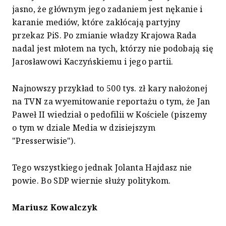
jasno, że głównym jego zadaniem jest nękanie i
karanie mediów, które zakłócają partyjny
przekaz PiS. Po zmianie władzy Krajowa Rada
nadal jest młotem na tych, którzy nie podobają się
Jarosławowi Kaczyńskiemu i jego partii.
Najnowszy przykład to 500 tys. zł kary nałożonej
na TVN za wyemitowanie reportażu o tym, że Jan
Paweł II wiedział o pedofilii w Kościele (piszemy
o tym w dziale Media w dzisiejszym
"Presserwisie").
Tego wszystkiego jednak Jolanta Hajdasz nie
powie. Bo SDP wiernie służy politykom.
Mariusz Kowalczyk