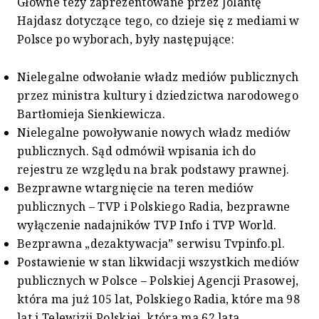
Główne tezy zaprezentowane przez Jolantę
Hajdasz dotyczące tego, co dzieje się z mediami w
Polsce po wyborach, były następujące:
Nielegalne odwołanie władz mediów publicznych
przez ministra kultury i dziedzictwa narodowego
Bartłomieja Sienkiewicza.
Nielegalne powoływanie nowych władz mediów
publicznych. Sąd odmówił wpisania ich do
rejestru ze względu na brak podstawy prawnej.
Bezprawne wtargnięcie na teren mediów
publicznych – TVP i Polskiego Radia, bezprawne
wyłączenie nadajników TVP Info i TVP World.
Bezprawna „dezaktywacja” serwisu Tvpinfo.pl.
Postawienie w stan likwidacji wszystkich mediów
publicznych w Polsce – Polskiej Agencji Prasowej,
która ma już 105 lat, Polskiego Radia, które ma 98
lat i Telewizji Polskiej, która ma 62 lata.