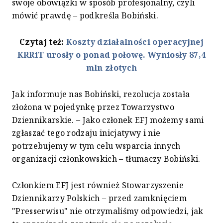
swoje obowiązki w sposób profesjonalny, czyli
mówić prawdę – podkreśla Bobiński.
Czytaj też:
Koszty działalności operacyjnej
KRRiT urosły o ponad połowę. Wyniosły 87,4
mln złotych
Jak informuje nas Bobiński, rezolucja została
złożona w pojedynkę przez Towarzystwo
Dziennikarskie. – Jako członek EFJ możemy sami
zgłaszać tego rodzaju inicjatywy i nie
potrzebujemy w tym celu wsparcia innych
organizacji członkowskich – tłumaczy Bobiński.
Członkiem EFJ jest również Stowarzyszenie
Dziennikarzy Polskich – przed zamknięciem
"Presserwisu" nie otrzymaliśmy odpowiedzi, jak