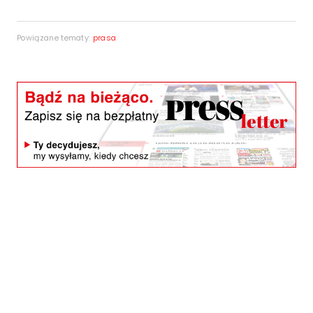
Powiązane tematy:
prasa