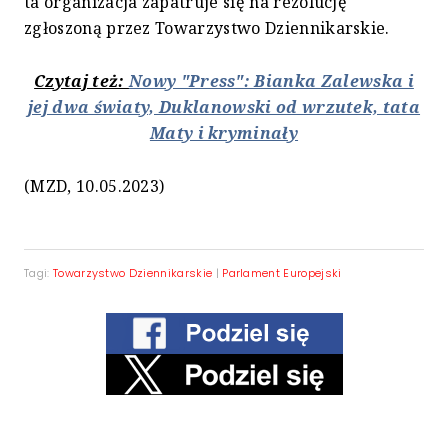
ta organizacja zapatruje się na rezolucję
zgłoszoną przez Towarzystwo Dziennikarskie.
Czytaj też:
Nowy "Press": Bianka Zalewska i
jej dwa światy, Duklanowski od wrzutek, tata
Maty i kryminały
(MZD, 10.05.2023)
Tagi:
Towarzystwo Dziennikarskie
|
Parlament Europejski