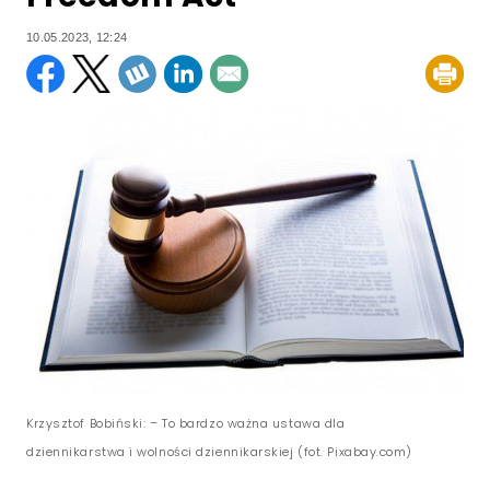
10.05.2023, 12:24
Krzysztof Bobiński: – To bardzo ważna ustawa dla
dziennikarstwa i wolności dziennikarskiej (fot. Pixabay.com)