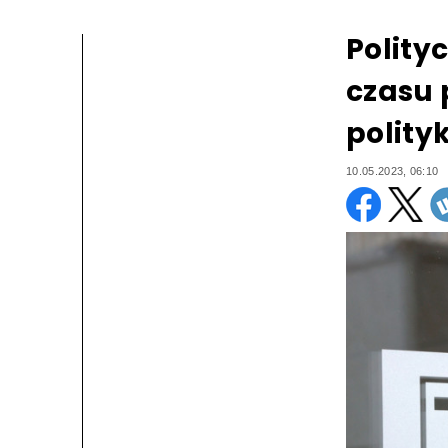
Polityc
czasu 
polit
10.05.2023, 06:10