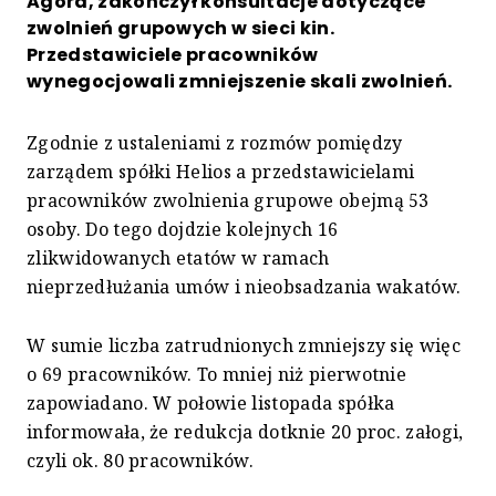
Agora, zakończył konsultacje dotyczące
zwolnień grupowych w sieci kin.
Przedstawiciele pracowników
wynegocjowali zmniejszenie skali zwolnień.
Zgodnie z ustaleniami z rozmów pomiędzy
zarządem spółki Helios a przedstawicielami
pracowników zwolnienia grupowe obejmą 53
osoby. Do tego dojdzie kolejnych 16
zlikwidowanych etatów w ramach
nieprzedłużania umów i nieobsadzania wakatów.
W sumie liczba zatrudnionych zmniejszy się więc
o 69 pracowników. To mniej niż pierwotnie
zapowiadano. W połowie listopada spółka
informowała, że redukcja dotknie 20 proc. załogi,
czyli ok. 80 pracowników.