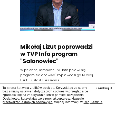
Mikołaj Lizut poprowadzi
w TVP Info program
"Salonowiec"
W jesiennej ramówce TVP Info pojawi się
program "Salonowiec". Poprowadzi go Mikołaj
Lizut – ustalił "Presserwis".
Ta strona korzysta z plików cookies. Korzystając ze strony
Zamknij
X
bez zmiany ustawień dotyczących cookies w przeglądarce
zgadzasz się na zapisywanie ich w pamięci urządzenia.
Dodatkowo, korzystając ze strony, akceptujesz
klauzulę
przetwarzania danych osobowych
. Więcej informacji w
Regulaminie
.