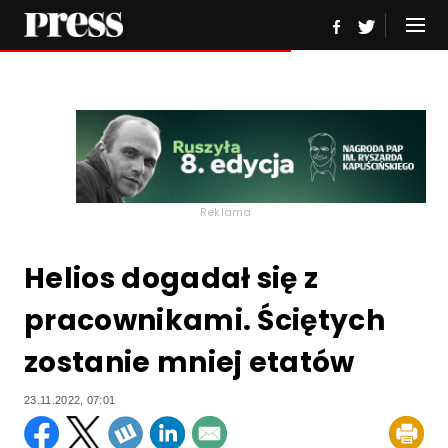
Reklama
Helios dogadał się z
pracownikami. Ściętych
zostanie mniej etatów
23.11.2022, 07:01