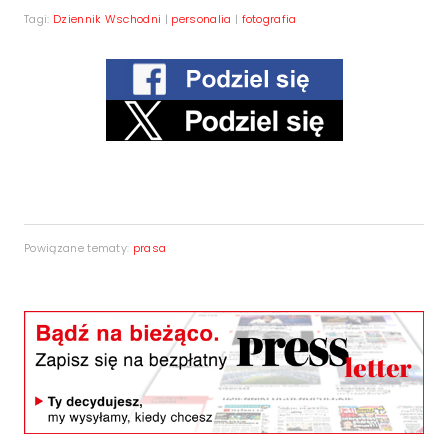
Tagi:
Dziennik Wschodni
|
personalia
|
fotografia
Powiązane tematy:
prasa