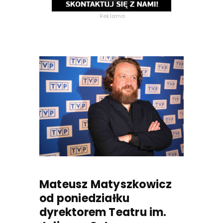
Reklama
Mateusz Matyszkowicz
od poniedziałku
dyrektorem Teatru im.