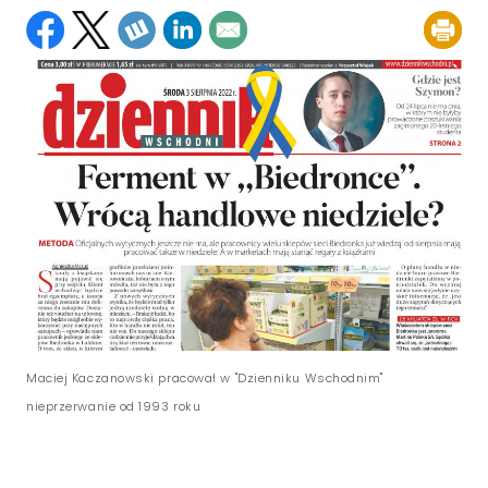
Maciej Kaczanowski pracował w "Dzienniku Wschodnim"
nieprzerwanie od 1993 roku