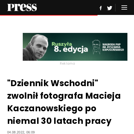
Reklama
"Dziennik Wschodni"
zwolnił fotografa Macieja
Kaczanowskiego po
niemal 30 latach pracy
04.08.2022, 06:09