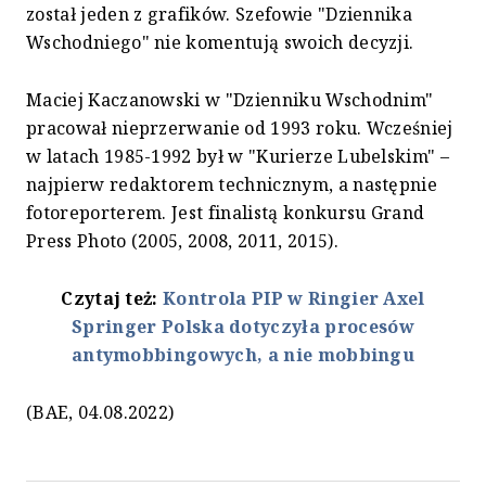
został jeden z grafików. Szefowie "Dziennika
Wschodniego" nie komentują swoich decyzji.
Maciej Kaczanowski w "Dzienniku Wschodnim"
pracował nieprzerwanie od 1993 roku. Wcześniej
w latach 1985-1992 był w "Kurierze Lubelskim" –
najpierw redaktorem technicznym, a następnie
fotoreporterem. Jest finalistą konkursu Grand
Press Photo (2005, 2008, 2011, 2015).
Czytaj też:
Kontrola PIP w
Ringier Axel
Springer Polska
dotyczyła procesów
antymobbingowych, a nie mobbingu
(BAE, 04.08.2022)